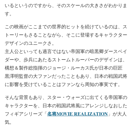
いるというのですから、そのスケールの大きさがわかりま
す。
この映画がここまでの世界的ヒットを続けているのは、ス
トーリーもさることながら、そこに登場するキャラクター
デザインのユニークさ。
主人公といっても過言ではない帝国軍の暗黒卿ダースベイ
ダーや、歩兵にあたるストームトルーパーのデザインは、
構想＆製作総指揮のジョージ・ルーカス氏が日本の巨匠
黒澤明監督の大ファンだったこともあり、日本の戦国武将
に影響を受けていることはファンなら周知の事実です。
そんな背景もあり、スター・ウォーズに出てくる帝国軍の
キャラクターを、日本の戦国武将風にアレンジしなおした
名将MOVIE REALIZATION
フィギアシリーズ「
」が大人
気。