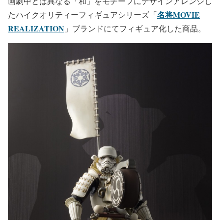
画劇中とは異なる「和」をモチーフにデザインアレンジし
名将MOVIE
たハイクオリティーフィギュアシリーズ「
REALIZATION
」ブランドにてフィギュア化した商品。