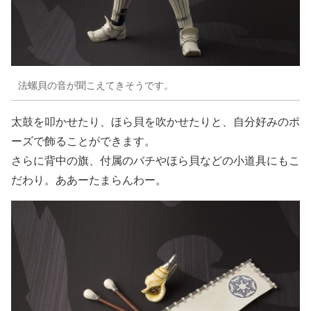
法螺貝の音が聞こえてきそうです。
太鼓を叩かせたり、ほら貝を吹かせたりと、自分好みのポ
ーズで飾ることができます。
さらに背中の旗、付属のバチやほら貝などの小道具にもこ
だわり。ああーたまらんわー。