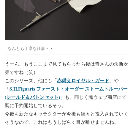
なんとも丁寧な仕事・・
うーん、もうここまで見てもらったら後は皆さんの決断次
第ですね（笑）
赤備えロイヤル・ガード
このシリーズ、他にも「
」や
S.H.Figuarts ファースト・オーダー ストームトルーパー
「
(シールド＆バトンセット)
」も、同じく魂ウェブ商店にて
既に予約開始しているそう。
今後も新たなキャラクターが今後も続々と投入されていく
そうなので、これはもうしばらく目が離せませんね。