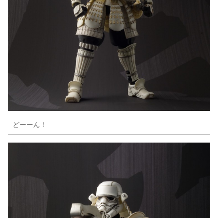
どーーん！