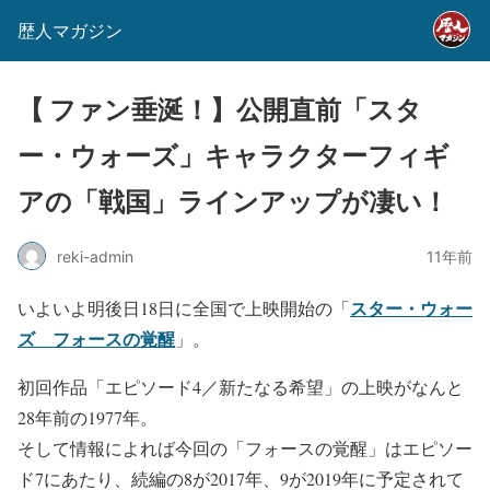
歴人マガジン
【 ファン垂涎！】公開直前「スタ
ー・ウォーズ」キャラクターフィギ
アの「戦国」ラインアップが凄い！
reki-admin
11年前
スター・ウォー
いよいよ明後日18日に全国で上映開始の「
ズ フォースの覚醒
」。
初回作品「エピソード4／新たなる希望」の上映がなんと
28年前の1977年。
そして情報によれば今回の「フォースの覚醒」はエピソー
ド7にあたり、続編の8が2017年、9が2019年に予定されて