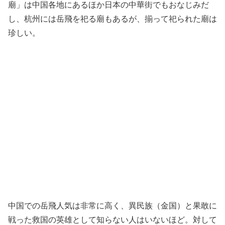
廟」は中国各地にあるほか日本の中華街でもおなじみだ
し、杭州には岳飛を祀る廟もあるが、揃って祀られた廟は
珍しい。
中国での岳飛人気は非常に高く、異民族（金国）と果敢に
戦った救国の英雄として知らない人はいないほど。対して