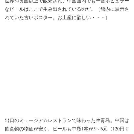
世界50ヵ国以上で販売され、中国国内でも一番ポピュラー
なビールはここで生み出されているのだ。（館内に展示さ
れていた古いポスター。お土産に欲しい・・・）
出口のミュージアムレストランで味わった生青島。中国は
飲食物の物価が安く、ビールも中瓶1本が5～6元（120円ぐ