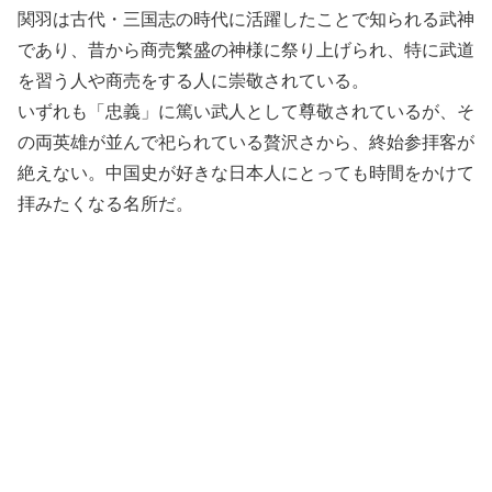
関羽は古代・三国志の時代に活躍したことで知られる武神
であり、昔から商売繁盛の神様に祭り上げられ、特に武道
を習う人や商売をする人に崇敬されている。
いずれも「忠義」に篤い武人として尊敬されているが、そ
の両英雄が並んで祀られている贅沢さから、終始参拝客が
絶えない。中国史が好きな日本人にとっても時間をかけて
拝みたくなる名所だ。