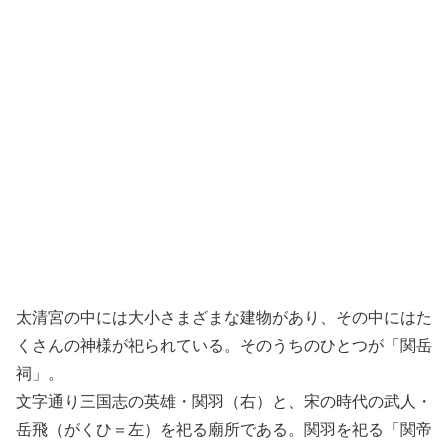
太清宮の中には大小さまざまな建物があり、その中にはた
くさんの神様が祀られている。そのうちのひとつが「関岳
祠」。
文字通り三国志の英雄・関羽（右）と、宋の時代の武人・
岳飛（がくひ＝左）を祀る廟所である。関羽を祀る「関帝