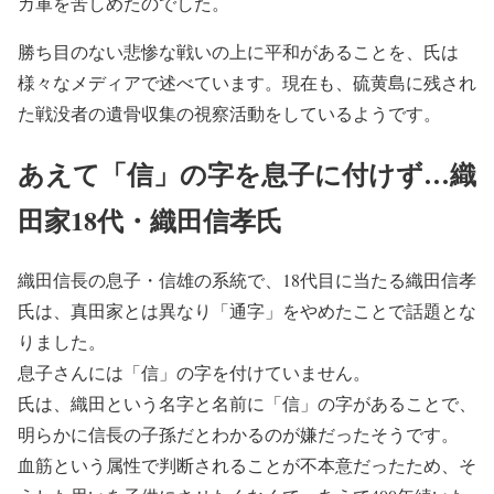
カ軍を苦しめたのでした。
勝ち目のない悲惨な戦いの上に平和があることを、氏は
様々なメディアで述べています。現在も、硫黄島に残され
た戦没者の遺骨収集の視察活動をしているようです。
あえて「信」の字を息子に付けず…織
田家18代・織田信孝氏
織田信長の息子・信雄の系統で、18代目に当たる織田信孝
氏は、真田家とは異なり「通字」をやめたことで話題とな
りました。
息子さんには「信」の字を付けていません。
氏は、織田という名字と名前に「信」の字があることで、
明らかに信長の子孫だとわかるのが嫌だったそうです。
血筋という属性で判断されることが不本意だったため、そ