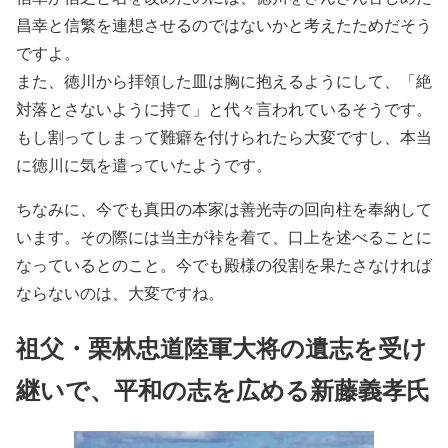
昌幸と信繁を連想させるのではないかと考えたためだそう
ですよ。
また、徳川から拝領した皿は胸に抱えるようにして、「絶
対落とさないように持て」と代々言われているそうです。
もし割ってしまって難癖を付けられたら大変ですし、本当
に徳川に気を遣っていたようです。
ちなみに、今でも真田の本家は善光寺の回向柱を奉納して
います。その際には当主が裃を着て、口上を述べることに
なっているとのこと。今でも殿様の役割を果たさなければ
ならないのは、大変ですね。
祖父・栗林忠道陸軍大将の遺志を受け
継いで、平和の志を広める新藤義孝氏