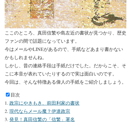
ここのところ、真田信繁や島左近の書状が見つかり、歴史
ファンの間で話題になっています。
今はメールやLINEがあるので、手紙などあまり書かない
かもしれませんね。
しかし、昔の連絡手段は手紙だけでした。だからこそ、そ
こに本音が表れていたりするので実は面白いのです。
今回は、そんな特徴ある偉人の手紙をご紹介しましょう。
目次
政宗にやきもき、前田利家の書状
現代ならメール魔？伊達政宗
発見！真田信繁の「信繁」署名