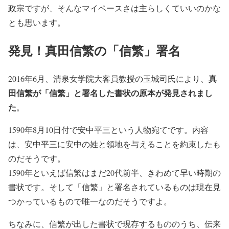
政宗ですが、そんなマイペースさは主らしくていいのかな
とも思います。
発見！真田信繁の「信繁」署名
真
2016年6月、清泉女学院大客員教授の玉城司氏により、
田信繁が「信繁」と署名した書状の原本が発見されまし
た
。
1590年8月10日付で安中平三という人物宛てです。内容
は、安中平三に安中の姓と領地を与えることを約束したも
のだそうです。
1590年といえば信繁はまだ20代前半、きわめて早い時期の
書状です。そして「信繁」と署名されているものは現在見
つかっているもので唯一なのだそうですよ。
ちなみに、信繁が出した書状で現存するもののうち、伝来