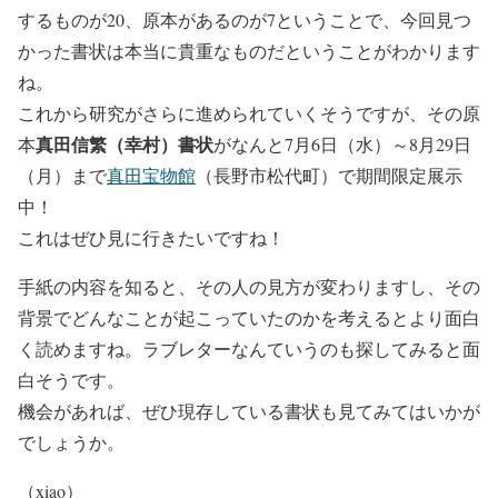
するものが20、原本があるのが7ということで、今回見つ
かった書状は本当に貴重なものだということがわかります
ね。
これから研究がさらに進められていくそうですが、その原
真田信繁（幸村）書状
本
がなんと7月6日（水）～8月29日
（月）まで
真田宝物館
（長野市松代町）で期間限定展示
中！
これはぜひ見に行きたいですね！
手紙の内容を知ると、その人の見方が変わりますし、その
背景でどんなことが起こっていたのかを考えるとより面白
く読めますね。ラブレターなんていうのも探してみると面
白そうです。
機会があれば、ぜひ現存している書状も見てみてはいかが
でしょうか。
（xiao）