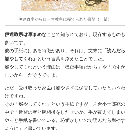
伊達政宗からローマ教皇に宛てられた書簡（一部）
伊達政宗は筆まめ
なことで知られており、現存するものも
多いです。
「読んだら
彼の手紙にはある特徴があり、それは、文末に
燃やしてくれ」
という言葉を添えたことでした。
燃やしてくれという理由は「機密事項だから」や「恥ずか
しいから」だそうですよ。
ただ、受け取った家臣は燃やさずに保管していたというわ
けですね。
その「燃やしてくれ」という手紙ですが、片倉小十郎宛の
中で「近習の者と腕相撲をしたせいか、手が震えてしまい
やっと手紙を書いている。恥ずかしいので読んだら燃やす
ように」と書いています。