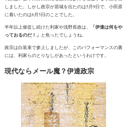
しました。しかし政宗が居城を出たのは5月9日で、小田原
に着いたのは6月5日のことでした。
「伊達は何をや
半年以上催促し続けた利家や浅野長政は、
っておるのだ！」
と焦ったでしょうね。
政宗は白装束で参上しましたが、このパフォーマンスの裏
には、利家らのとりなしがあったというわけです。
現代ならメール魔？伊達政宗