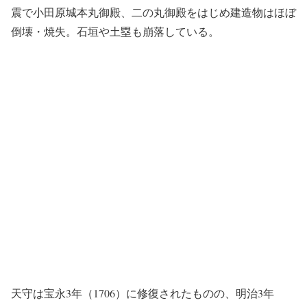
震で小田原城本丸御殿、二の丸御殿をはじめ建造物はほぼ
倒壊・焼失。石垣や土塁も崩落している。
天守は宝永3年（1706）に修復されたものの、明治3年