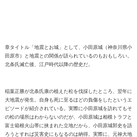
章タイトル「地震とお城」として、小田原城（神奈川県小
田原市）と地震との関係が語られているのもおもしろい。
北条氏滅亡後、江戸時代以降の歴史だ。
稲葉正勝が北条氏康の植えた松を伐採したところ、翌年に
大地震が発生。自身も死に至るほどの負傷をしたというエ
ピソードが紹介されている。実際に小田原城を訪れてもそ
の松の場所はわからないのだが、小田原城は相模トラフと
富士箱根火山帯に挟まれた立地だから、小田原城郭史を語
ろうとすれば災害史にもなるのは納得。実際に、元禄大地