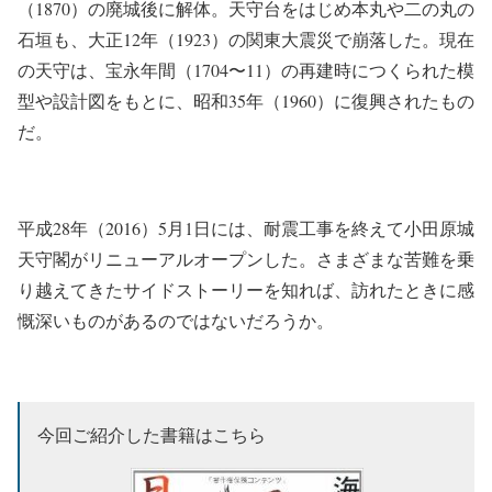
（1870）の廃城後に解体。天守台をはじめ本丸や二の丸の
石垣も、大正12年（1923）の関東大震災で崩落した。現在
の天守は、宝永年間（1704〜11）の再建時につくられた模
型や設計図をもとに、昭和35年（1960）に復興されたもの
だ。
平成28年（2016）5月1日には、耐震工事を終えて小田原城
天守閣がリニューアルオープンした。さまざまな苦難を乗
り越えてきたサイドストーリーを知れば、訪れたときに感
慨深いものがあるのではないだろうか。
今回ご紹介した書籍はこちら