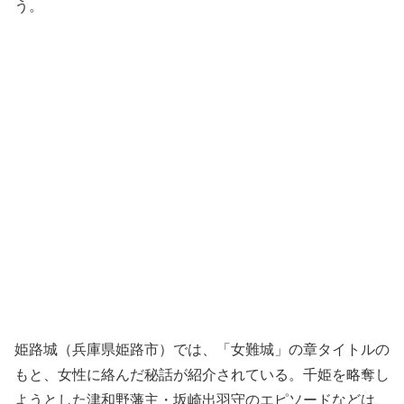
う。
姫路城（兵庫県姫路市）では、「女難城」の章タイトルの
もと、女性に絡んだ秘話が紹介されている。千姫を略奪し
ようとした津和野藩主・坂崎出羽守のエピソードなどは、