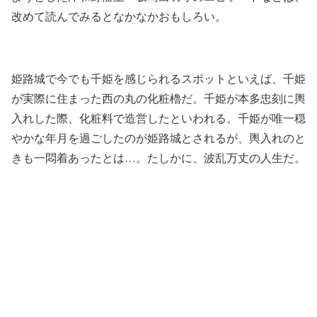
改めて読んでみるとなかなかおもしろい。
姫路城で今でも千姫を感じられるスポットといえば、千姫
が実際に住まった西の丸の化粧櫓だ。千姫が本多忠刻に輿
入れした際、化粧料で造営したといわれる。千姫が唯一穏
やかな年月を過ごしたのが姫路城とされるが、輿入れのと
きも一悶着あったとは…。たしかに、波乱万丈の人生だ。