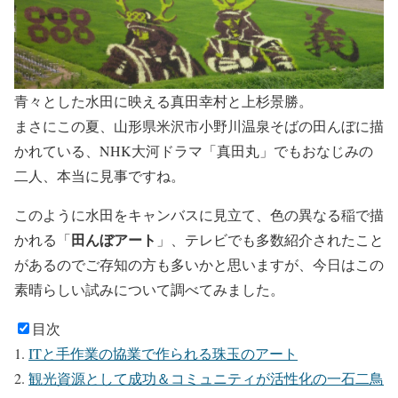
青々とした水田に映える真田幸村と上杉景勝。
まさにこの夏、山形県米沢市小野川温泉そばの田んぼに描
かれている、NHK大河ドラマ「真田丸」でもおなじみの
二人、本当に見事ですね。
このように水田をキャンバスに見立て、色の異なる稲で描
田んぼアート
かれる「
」、テレビでも多数紹介されたこと
があるのでご存知の方も多いかと思いますが、今日はこの
素晴らしい試みについて調べてみました。
目次
ITと手作業の協業で作られる珠玉のアート
観光資源として成功＆コミュニティが活性化の一石二鳥