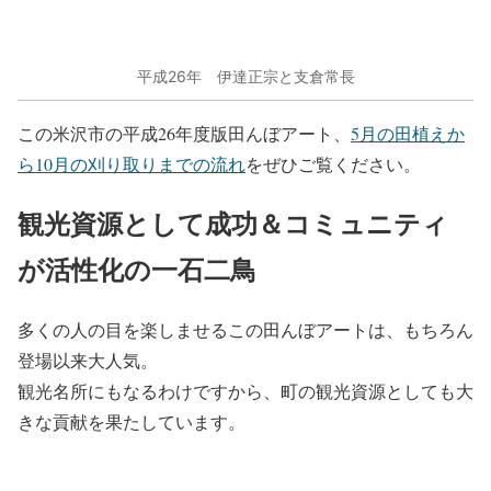
平成26年 伊達正宗と支倉常長
この米沢市の平成26年度版田んぼアート、
5月の田植えか
ら10月の刈り取りまでの流れ
をぜひご覧ください。
観光資源として成功＆コミュニティ
が活性化の一石二鳥
多くの人の目を楽しませるこの田んぼアートは、もちろん
登場以来大人気。
観光名所にもなるわけですから、町の観光資源としても大
きな貢献を果たしています。