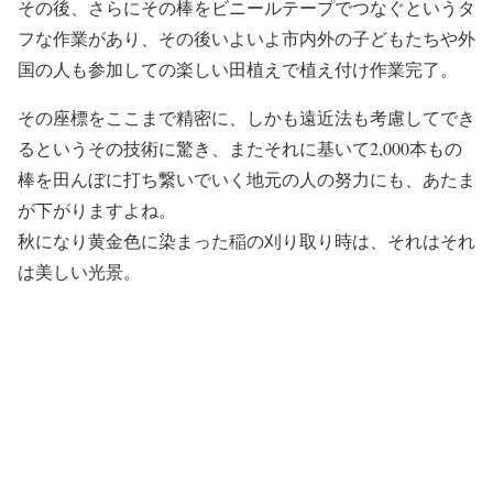
その後、さらにその棒をビニールテープでつなぐというタ
フな作業があり、その後いよいよ市内外の子どもたちや外
国の人も参加しての楽しい田植えで植え付け作業完了。
その座標をここまで精密に、しかも遠近法も考慮してでき
るというその技術に驚き、またそれに基いて2,000本もの
棒を田んぼに打ち繋いでいく地元の人の努力にも、あたま
が下がりますよね。
秋になり黄金色に染まった稲の刈り取り時は、それはそれ
は美しい光景。