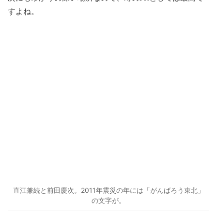
すよね。
直江兼続と前田慶次。2011年震災の年には「がんばろう東北」
の文字が。