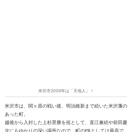
米沢市2009年は「天地人」！
米沢市は、関ヶ原の戦い後、明治維新まで続いた米沢藩の
あった町。
越後から入封した上杉景勝を祖として、直江兼続や前田慶
次にもゆかりの深い場所なので、町のPRとしては最高で