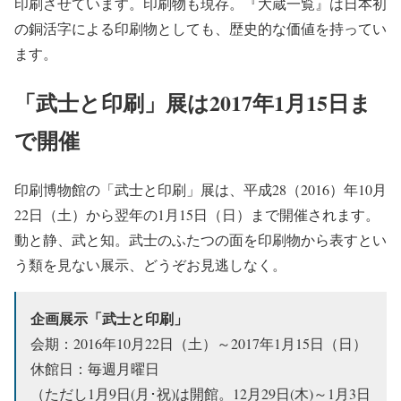
印刷させています。印刷物も現存。『大蔵一覧』は日本初
の銅活字による印刷物としても、歴史的な価値を持ってい
ます。
「武士と印刷」展は2017年1月15日ま
で開催
印刷博物館の「武士と印刷」展は、平成28（2016）年10月
22日（土）から翌年の1月15日（日）まで開催されます。
動と静、武と知。武士のふたつの面を印刷物から表すとい
う類を見ない展示、どうぞお見逃しなく。
企画展示「武士と印刷」
会期：2016年10月22日（土）～2017年1月15日（日）
休館日：毎週月曜日
（ただし1月9日(月･祝)は開館。12月29日(木)～1月3日