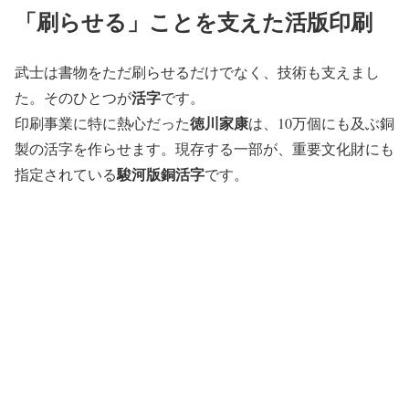
「刷らせる」ことを支えた活版印刷
武士は書物をただ刷らせるだけでなく、技術も支えまし
活字
た。そのひとつが
です。
徳川家康
印刷事業に特に熱心だった
は、10万個にも及ぶ銅
製の活字を作らせます。現存する一部が、重要文化財にも
駿河版銅活字
指定されている
です。