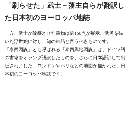
「刷らせた」武士－藩主自らが翻訳し
た日本初のヨーロッパ地誌
一方、武士が編纂させた書物は約160点が展示。武勇を描
いた浮世絵に対し、知の結晶と言うべきものです。
『泰西図説』とも呼ばれる『泰西輿地図説』は、ドイツ語
の書籍をオランダ語訳したものを、さらに日本語訳して出
版されました。ロンドンやパリなどの地図が描かれた、日
本初のヨーロッパ地誌です。