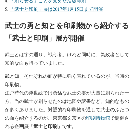
「刷らせる」ことを支えた活版印刷
「武士と印刷」展は2017年1月15日まで開催
武士の勇と知とを印刷物から紹介する
「武士と印刷」展が開催
武士とは字の通り、戦う者。けれど同時に、為政者として
知的な面も持っていました。
武と知、それぞれの面が特に強く表れているのが、当時の
印刷物。
江戸時代の浮世絵では勇猛な武士の姿が大量に刷られた一
方、当の武士が刷らせたのは地図や訳書など、知的なもの
が多くありました。対照的な印刷物を通して武士のふたつ
の面を紹介するのが、東京都文京区の
印刷博物館
で開催さ
企画展「武士と印刷」
れる
です。