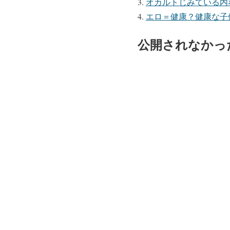
オカルトじみている内
エロ＝健康？健康な子
公開されなかっ