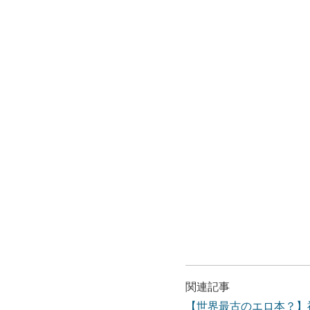
関連記事
【世界最古のエロ本？】