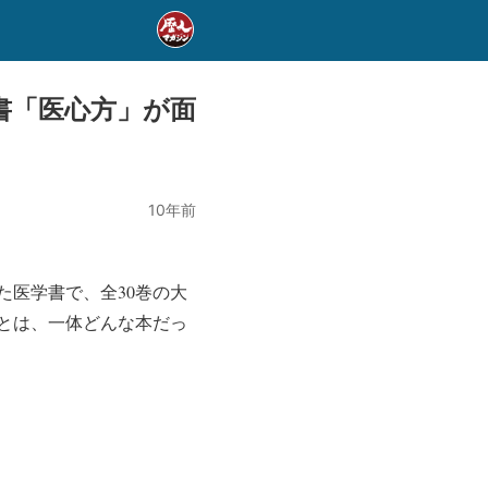
書「医心方」が面
10年前
た医学書で、全30巻の大
とは、一体どんな本だっ