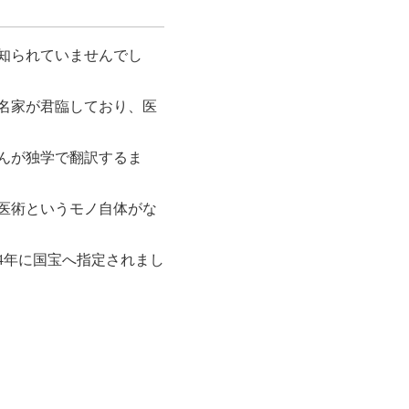
知られていませんでし
名家が君臨しており、医
さんが独学で翻訳するま
医術というモノ自体がな
84年に国宝へ指定されまし