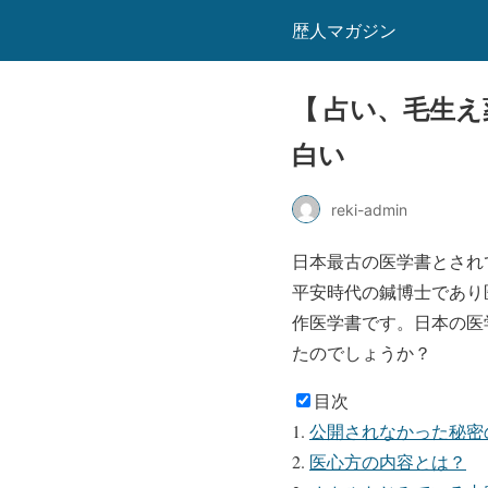
歴人マガジン
【 占い、毛生
白い
reki-admin
日本最古の医学書とされ
平安時代の鍼博士であり
作医学書です。日本の医
たのでしょうか？
目次
公開されなかった秘密
医心方の内容とは？