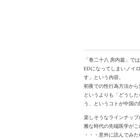
「巻二十八 房内篇」で
EDになってしまいノイ
す」という内容。
初夜での性行為方法から
というよりも「どうした
う、というコトが中国の
楽しそうなラインナップ
雅な時代の先端医学がこ
・・・意外に読んでみた