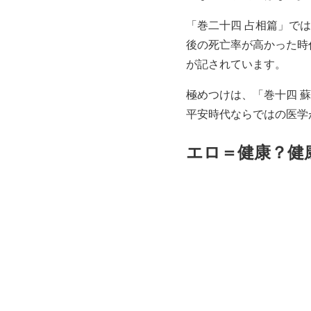
「巻二十四 占相篇」で
後の死亡率が高かった時
が記されています。
極めつけは、「巻十四 
平安時代ならではの医学
エロ＝健康？健