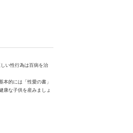
正しい性行為は百病を治
基本的には「性愛の書」
健康な子供を産みましょ