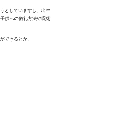
ようとしていますし、出生
た子供への儀礼方法や呪術
とができるとか。