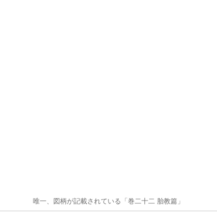
唯一、図柄が記載されている「巻二十二 胎教篇」