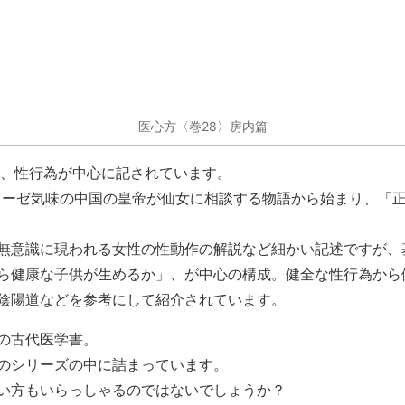
医心方〈巻28〉房内篇
は、性行為が中心に記されています。
ローゼ気味の中国の皇帝が仙女に相談する物語から始まり、「
無意識に現われる女性の性動作の解説など細かい記述ですが、
ら健康な子供が生めるか」、が中心の構成。健全な性行為から
陰陽道などを参考にして紹介されています。
の古代医学書。
のシリーズの中に詰まっています。
い方もいらっしゃるのではないでしょうか？