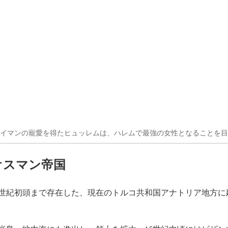
イマンの寵愛を得たヒュッレムは、ハレムで最強の女性となることを目
オスマン帝国
20世紀初頭まで存在した、現在のトルコ共和国アナトリア地方