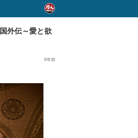
国外伝～愛と欲
9年前