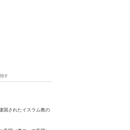
指す
に建国されたイスラム教の