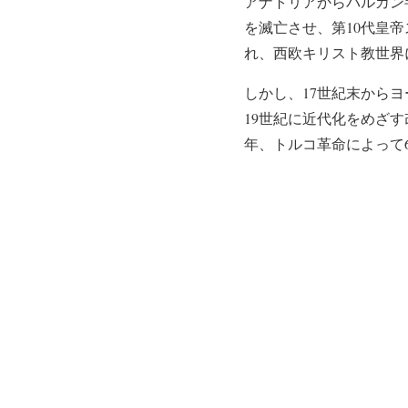
アナトリアからバルカン
を滅亡させ、第10代皇
れ、西欧キリスト教世界
しかし、17世紀末から
19世紀に近代化をめざ
年、トルコ革命によって