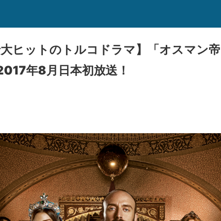
で大ヒットのトルコドラマ】「オスマン帝
017年8月日本初放送！