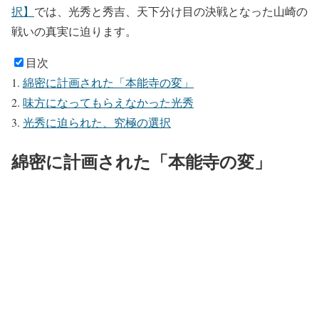
択】
では、光秀と秀吉、天下分け目の決戦となった山崎の
戦いの真実に迫ります。
目次
綿密に計画された「本能寺の変」
味方になってもらえなかった光秀
光秀に迫られた、究極の選択
綿密に計画された「本能寺の変」