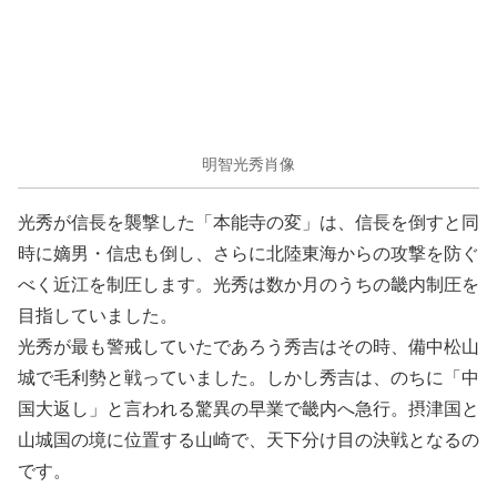
明智光秀肖像
光秀が信長を襲撃した「本能寺の変」は、信長を倒すと同
時に嫡男・信忠も倒し、さらに北陸東海からの攻撃を防ぐ
べく近江を制圧します。光秀は数か月のうちの畿内制圧を
目指していました。
光秀が最も警戒していたであろう秀吉はその時、備中松山
城で毛利勢と戦っていました。しかし秀吉は、のちに「中
国大返し」と言われる驚異の早業で畿内へ急行。摂津国と
山城国の境に位置する山崎で、天下分け目の決戦となるの
です。