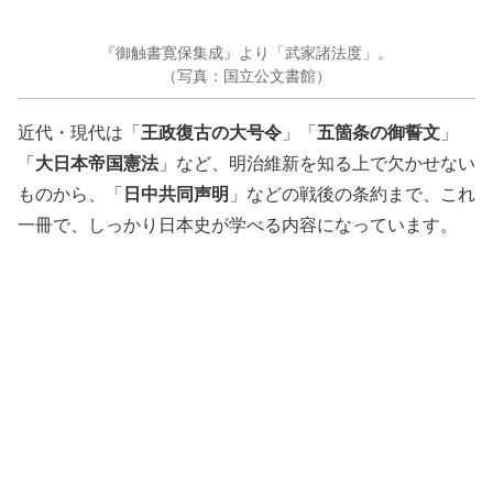
『御触書寛保集成』より「武家諸法度」。
（写真：国立公文書館）
王政復古の大号令
五箇条の御誓文
近代・現代は「
」「
」
大日本帝国憲法
「
」など、明治維新を知る上で欠かせない
日中共同声明
ものから、「
」などの戦後の条約まで、これ
一冊で、しっかり日本史が学べる内容になっています。