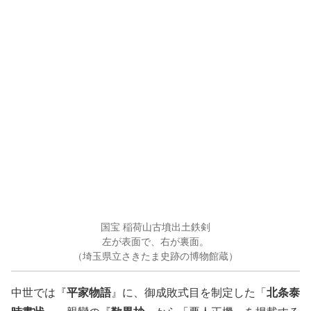
国宝 稲荷山古墳出土鉄剣
左が表面で、右が裏面。
（埼玉県立さきたま史跡の博物館蔵）
平家物語
北条泰
中世では『
』に、御成敗式目を制定した「