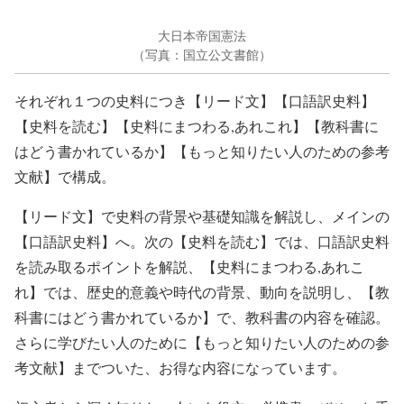
大日本帝国憲法
（写真：国立公文書館）
それぞれ１つの史料につき【リード文】【口語訳史料】
【史料を読む】【史料にまつわる,あれこれ】【教科書に
はどう書かれているか】【もっと知りたい人のための参考
文献】で構成。
【リード文】で史料の背景や基礎知識を解説し、メインの
【口語訳史料】へ。次の【史料を読む】では、口語訳史料
を読み取るポイントを解説、【史料にまつわる,あれこ
れ】では、歴史的意義や時代の背景、動向を説明し、【教
科書にはどう書かれているか】で、教科書の内容を確認。
さらに学びたい人のために【もっと知りたい人のための参
考文献】までついた、お得な内容になっています。