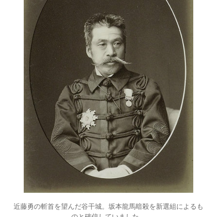
近藤勇の斬首を望んだ谷干城。坂本龍馬暗殺を新選組によるも
のと確信していました。