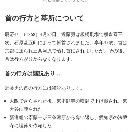
首の行方と墓所について
慶応4年（1868）4月25日、近藤勇は板橋刑場で横倉喜三
次、石原甚五郎によって斬首されました。享年35歳。首は
京都に送られ三条河原で晒し首にされましたが、その後、
首は行方が分からなくなります。
首の行方は諸説あり…
近藤勇の首の行方には諸説あります。
大阪でさらされた後、東本願寺の嘆願で下げ渡され、東
大谷に葬られた
新選組の斎藤一が三条河原から奪い返し、愛知県の法蔵
寺に埋葬を依頼した