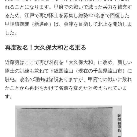
れることになります。甲府での戦いで減った兵力を補充す
るため、江戸で再び隊士を募集し総勢227名まで回復した
甲陽鎮撫隊（新選組）は、会津を目指して北上を開始しま
した。
再度改名！大久保大和と名乗る
近藤勇はここで再び名前を「大久保大和」に改め、新しい
隊士の訓練も兼ねて下総国流山（現在の千葉県流山市）に
駐屯。改名の理由は諸説ありますが、甲府での戦いに敗れ
たことから再起をかけて名前を変えたと考えられていま
す。