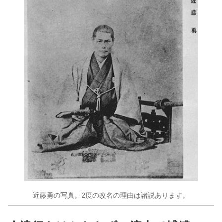
近藤勇の写真。2度の改名の理由は諸説あります。