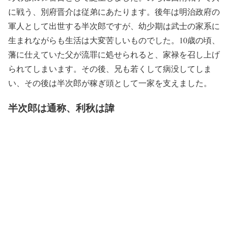
に戦う、別府晋介は従弟にあたります。後年は明治政府の
軍人として出世する半次郎ですが、幼少期は武士の家系に
生まれながらも生活は大変苦しいものでした。10歳の頃、
藩に仕えていた父が流罪に処せられると、家禄を召し上げ
られてしまいます。その後、兄も若くして病没してしま
い、その後は半次郎が稼ぎ頭として一家を支えました。
半次郎は通称、利秋は諱