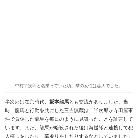
中村半次郎と名乗っていた頃。隣の女性は恋人でした。
坂本龍馬
半次郎は在京時代、
とも交流がありました。当
時、龍馬と行動を共にした三吉慎蔵は、半次郎が寺田屋事
件で負傷した龍馬を毎日のように見舞ったことを証言して
います。また、龍馬が暗殺された後は海援隊と連携して犯
人探しをしたり、墓参りをしたりするなどしていました。