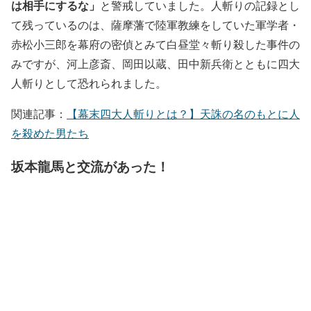
は相手にするな」
と警戒していました。人斬りの記録とし
て残っているのは、薩摩藩で陸軍教練をしていた軍学者・
赤松小三郎を幕府の密偵とみて白昼堂々斬り殺した事件の
みですが、河上彦斎、岡田以蔵、田中新兵衛とともに四大
人斬りとして恐れられました。
関連記事：
【幕末四大人斬りとは？】天誅の名のもとに人
を殺めた男たち
坂本龍馬と交流があった！