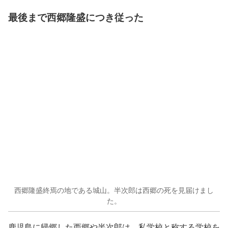
最後まで西郷隆盛につき従った
西郷隆盛終焉の地である城山。半次郎は西郷の死を見届けまし
た。
鹿児島に帰郷した西郷や半次郎は、私学校と称する学校を