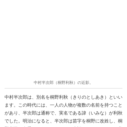
中村半次郎（桐野利秋）の近影。
中村半次郎は、別名を桐野利秋（きりのとしあき）といい
ます。この時代には、一人の人物が複数の名前を持つこと
があり、半次郎は通称で、実名である諱（いみな）が利秋
でした。明治になると、半次郎は苗字を桐野に改姓し、桐