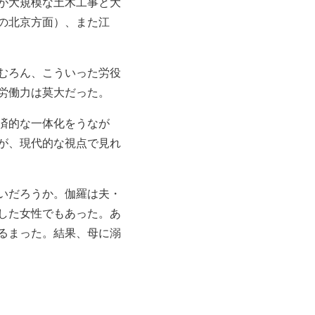
が大規模な土木工事と大
の北京方面）、また江
。むろん、こういった労役
労働力は莫大だった。
済的な一体化をうなが
が、現代的な視点で見れ
いだろうか。伽羅は夫・
した女性でもあった。あ
るまった。結果、母に溺