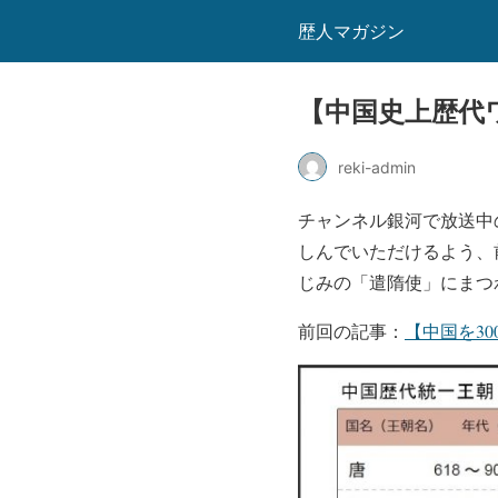
歴人マガジン
【中国史上歴代
reki-admin
チャンネル銀河で放送中
しんでいただけるよう、
じみの「遣隋使」にまつ
前回の記事：
【中国を3