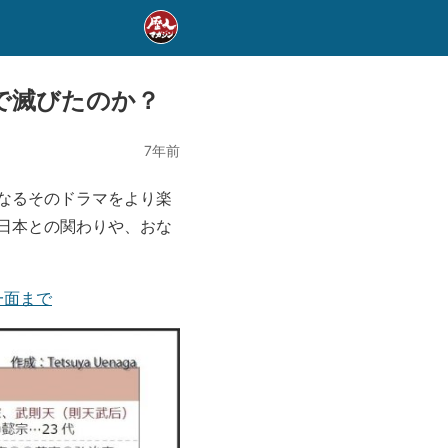
で滅びたのか？
7年前
なるそのドラマをより楽
日本との関わりや、おな
一面まで