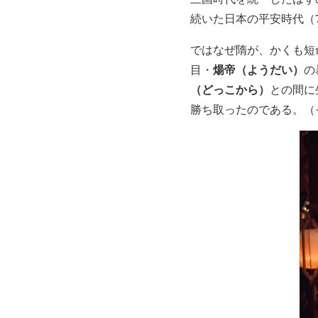
続いた日本の平安時代（7
ではなぜ隋が、かくも短
煬帝（ようだい）
目・
の
（どっこから）
との間に
勝ち取ったのである。（