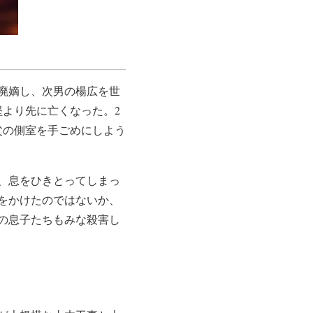
廃嫡し、次男の楊広を世
堅より先に亡くなった。2
父の側室を手ごめにしよう
、息をひきとってしまっ
をかけたのではないか、
の息子たちもみな殺害し