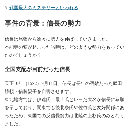
戦国最大のミステリーといわれる
事件の背景：信長の勢力
信長は尾張から徐々に勢力を伸ばしていきました。
本能寺の変が起こった当時は、どのような勢力をもってい
たのでしょうか？
全国支配が目前だった信長
天正10年（1582）3月11日、信長は長年の宿敵だった武田
勝頼・信勝親子を自害させます。
東北地方では、伊達氏、最上氏といった大名が信長に恭順
を示しており、関東でも後北条氏や佐竹氏と友好関係にあ
ったため、東国での反信長勢力は北陸の上杉氏のみとなり
ました。