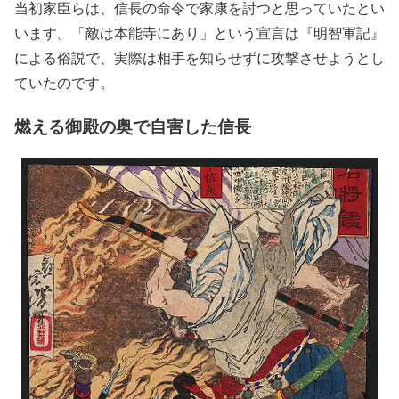
当初家臣らは、信長の命令で家康を討つと思っていたとい
います。「敵は本能寺にあり」という宣言は『明智軍記』
による俗説で、実際は相手を知らせずに攻撃させようとし
ていたのです。
燃える御殿の奥で自害した信長