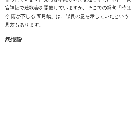
宕神社で連歌会を開催していますが、そこでの発句「時は
今 雨が下しる 五月哉」は、謀反の意を示していたという
見方もあります。
怨恨説