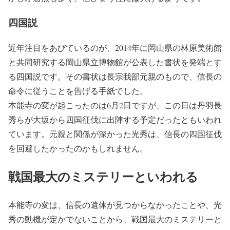
四国説
近年注目をあびているのが、2014年に岡山県の林原美術館
と共同研究する岡山県立博物館が公表した書状を発端とす
る四国説です。その書状は長宗我部元親のもので、信長の
命令に従うことを告げる手紙でした。
本能寺の変が起こったのは6月2日ですが、この日は丹羽長
秀らが大坂から四国征伐に出陣する予定だったともいわれ
ています。元親と関係が深かった光秀は、信長の四国征伐
を回避したかったのかもしれません。
戦国最大のミステリーといわれる
本能寺の変は、信長の遺体が見つからなかったことや、光
秀の動機が定かでないことから、戦国最大のミステリーと