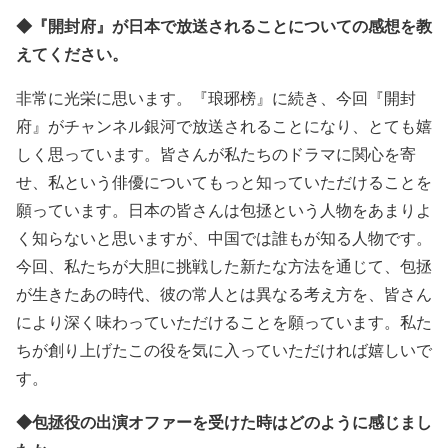
◆『開封府』が日本で放送されることについての感想を教
えてください。
非常に光栄に思います。『琅琊榜』に続き、今回『開封
府』がチャンネル銀河で放送されることになり、とても嬉
しく思っています。皆さんが私たちのドラマに関心を寄
せ、私という俳優についてもっと知っていただけることを
願っています。日本の皆さんは包拯という人物をあまりよ
く知らないと思いますが、中国では誰もが知る人物です。
今回、私たちが大胆に挑戦した新たな方法を通じて、包拯
が生きたあの時代、彼の常人とは異なる考え方を、皆さん
により深く味わっていただけることを願っています。私た
ちが創り上げたこの役を気に入っていただければ嬉しいで
す。
◆包拯役の出演オファーを受けた時はどのように感じまし