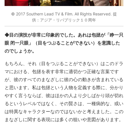
© 2017 Southern Lead TV & Film. All Rights Reserved. 提
供：アジア・リパブリック１０周年
◆目の演技が非常に印象的でした。あれは包拯が「睁一只
眼 闭一只眼」（目をつぶることができない）を意識した
のでしょうか。
もちろん、それ（目をつぶることができない）はこのドラ
マにおける、包拯を表す非常に適切かつ正確な言葉です
が、彼のすべてのまなざしに彼の心の動きが含まれている
と思います。私は包拯という人物を定義する際に、分かり
やすく言うならば、彼はほかの人より少しばかり頭が切れ
るというレベルではなく、その賢さは、一種病的な、或い
は特異なキャラクターなのではないかと考えました。この
まなざしに関する表現には多くの狙いや意図があります。