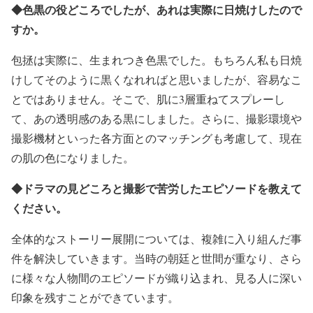
◆色黒の役どころでしたが、あれは実際に日焼けしたので
すか。
包拯は実際に、生まれつき色黒でした。もちろん私も日焼
けしてそのように黒くなれればと思いましたが、容易なこ
とではありません。そこで、肌に3層重ねてスプレーし
て、あの透明感のある黒にしました。さらに、撮影環境や
撮影機材といった各方面とのマッチングも考慮して、現在
の肌の色になりました。
◆ドラマの見どころと撮影で苦労したエピソードを教えて
ください。
全体的なストーリー展開については、複雑に入り組んだ事
件を解決していきます。当時の朝廷と世間が重なり、さら
に様々な人物間のエピソードが織り込まれ、見る人に深い
印象を残すことができています。