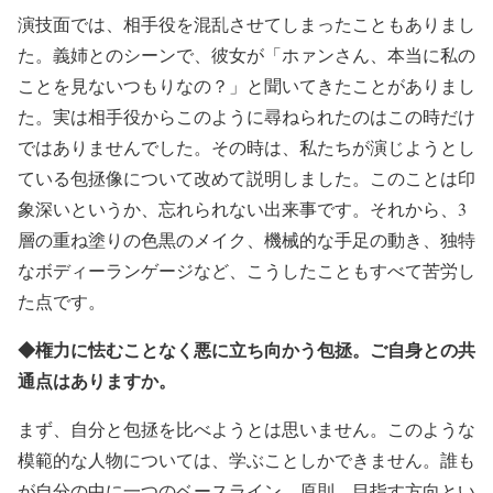
演技面では、相手役を混乱させてしまったこともありまし
た。義姉とのシーンで、彼女が「ホァンさん、本当に私の
ことを見ないつもりなの？」と聞いてきたことがありまし
た。実は相手役からこのように尋ねられたのはこの時だけ
ではありませんでした。その時は、私たちが演じようとし
ている包拯像について改めて説明しました。このことは印
象深いというか、忘れられない出来事です。それから、3
層の重ね塗りの色黒のメイク、機械的な手足の動き、独特
なボディーランゲージなど、こうしたこともすべて苦労し
た点です。
◆権力に怯むことなく悪に立ち向かう包拯。ご自身との共
通点はありますか。
まず、自分と包拯を比べようとは思いません。このような
模範的な人物については、学ぶことしかできません。誰も
が自分の中に一つのベースライン、原則、目指す方向とい