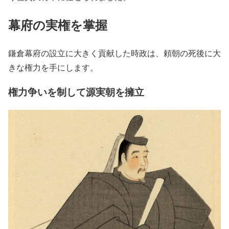
幕府の実権を掌握
鎌倉幕府の設立に大きく貢献した時政は、頼朝の死後に大
きな権力を手にします。
権力争いを制して源実朝を擁立