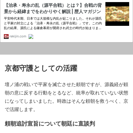
京都守護としての活躍
壇ノ浦の戦いで平家を滅亡させた頼朝ですが、源義経が頼
朝の意に反する行動をとるなど、統率が取れていない状態
になってしまいました。時政はそんな頼朝を救うべく、京
で活躍します。
頼朝追討宣旨について朝廷に直談判