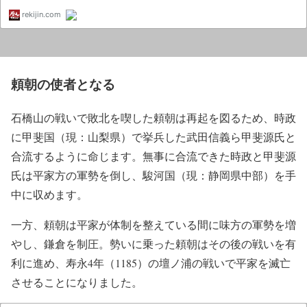
頼朝の使者となる
石橋山の戦いで敗北を喫した頼朝は再起を図るため、時政
に甲斐国（現：山梨県）で挙兵した武田信義ら甲斐源氏と
合流するように命じます。無事に合流できた時政と甲斐源
氏は平家方の軍勢を倒し、駿河国（現：静岡県中部）を手
中に収めます。
一方、頼朝は平家が体制を整えている間に味方の軍勢を増
やし、鎌倉を制圧。勢いに乗った頼朝はその後の戦いを有
利に進め、寿永4年（1185）の壇ノ浦の戦いで平家を滅亡
させることになりました。