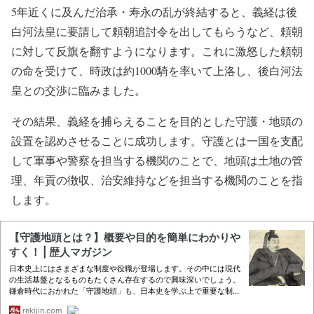
5年近くに及んだ治承・寿永の乱が終結すると、義経は後
白河法皇に要請して頼朝追討令を出してもらうなど、頼朝
に対して反旗を翻すようになります。これに激怒した頼朝
の命を受けて、時政は約1000騎を率いて上洛し、後白河法
皇との交渉に臨みました。
その結果、義経を捕らえることを目的とした守護・地頭の
設置を認めさせることに成功します。守護とは一国を支配
して軍事や警察を担当する機関のことで、地頭は土地の管
理、年貢の徴収、治安維持などを担当する機関のことを指
します。