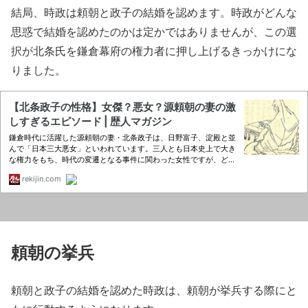
結局、時政は頼朝と政子の結婚を認めます。時政がどんな
思惑で結婚を認めたのかは定かではありませんが、この選
択が北条氏を鎌倉幕府の権力者に押し上げるきっかけにな
りました。
頼朝の挙兵
頼朝と政子の結婚を認めた時政は、頼朝が挙兵する際にと