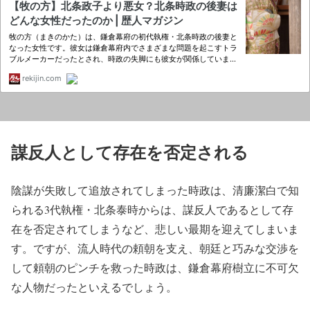
謀反人として存在を否定される
陰謀が失敗して追放されてしまった時政は、清廉潔白で知
られる3代執権・北条泰時からは、謀反人であるとして存
在を否定されてしまうなど、悲しい最期を迎えてしまいま
す。ですが、流人時代の頼朝を支え、朝廷と巧みな交渉を
して頼朝のピンチを救った時政は、鎌倉幕府樹立に不可欠
な人物だったといえるでしょう。