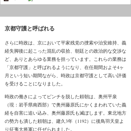
京都守護と呼ばれる
さらに時政は、京において平家残党の捜索や治安維持、義
経失脚後に起こった混乱の収拾、朝廷との政治的な交渉な
ど、ありとあらゆる業務を担っています。これらの業務は
「京都守護」と呼ばれるようになり、在任期間およそ4ヶ
月という短い期間ながら、時政は京都守護として高い評価
を受けることになりました。
時政の働きによってピンチを脱した頼朝は、奥州平泉
（現：岩手県南西部）で奥州藤原氏にかくまわれていた義
経を自害に追い込み、奥州藤原氏も滅ぼします。東北地方
の勢力も潰した頼朝は、建久3年（1192）に後鳥羽天皇よ
り征夷大将軍に任ぜられました。