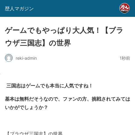
歴人マガジン
ゲームでもやっぱり大人気！【ブラ
ウザ三国志】の世界
reki-admin
1秒前
三国志はゲームでも本当に人気ですね！
基本は無料だそうなので、ファンの方、挑戦されてみては
いかがでしょうか？
【ブラウザ三国志】の世界