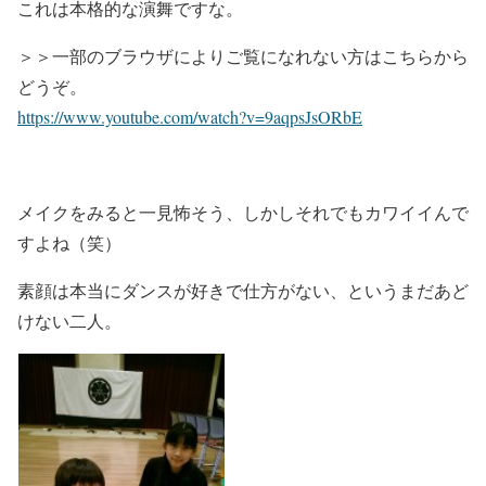
これは本格的な演舞ですな。
＞＞一部のブラウザによりご覧になれない方はこちらから
どうぞ。
https://www.youtube.com/watch?v=9aqpsJsORbE
メイクをみると一見怖そう、しかしそれでもカワイイんで
すよね（笑）
素顔は本当にダンスが好きで仕方がない、というまだあど
けない二人。