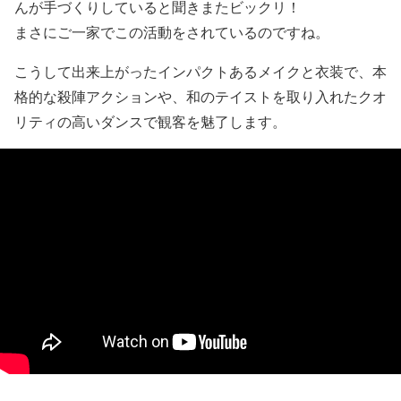
んが手づくりしていると聞きまたビックリ！
まさにご一家でこの活動をされているのですね。
こうして出来上がったインパクトあるメイクと衣装で、本
格的な殺陣アクションや、和のテイストを取り入れたクオ
リティの高いダンスで観客を魅了します。