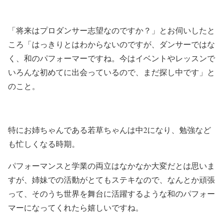
「将来はプロダンサー志望なのですか？」とお伺いしたと
ころ「はっきりとはわからないのですが、ダンサーではな
く、和のパフォーマーですね。今はイベントやレッスンで
いろんな初めてに出会っているので、まだ探し中です」と
のこと。
特にお姉ちゃんである若草ちゃんは中2になり、勉強など
も忙しくなる時期。
パフォーマンスと学業の両立はなかなか大変だとは思いま
すが、姉妹での活動がとてもステキなので、なんとか頑張
って、そのうち世界を舞台に活躍するような和のパフォー
マーになってくれたら嬉しいですね。