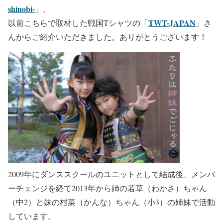
shinobi-
」。
TWT-JAPAN
以前こちらで取材した戦国Tシャツの「
」さ
んからご紹介いただきました。ありがとうございます！
2009年にダンススクールのユニットとして結成後、メンバ
ーチェンジを経て2013年から姉の若草（わかさ）ちゃん
（中2）と妹の柑菜（かんな）ちゃん（小3）の姉妹で活動
しています。