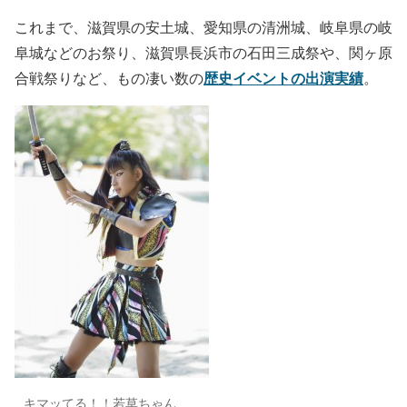
これまで、滋賀県の安土城、愛知県の清洲城、岐阜県の岐
阜城などのお祭り、滋賀県長浜市の石田三成祭や、関ヶ原
歴史イベントの出演実績
合戦祭りなど、もの凄い数の
。
キマッてる！！若草ちゃん