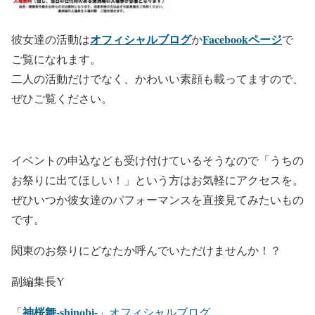
オフィシャルブログ
Facebookページ
彼女達の活動は
か
で
ご覧になれます。
二人の活動だけでなく、かわいい素顔も載ってますので、
ぜひご覧ください。
イベントの申込なども受け付けているそうなので「うちの
お祭りに出てほしい！」という方はお気軽にアクセスを。
ぜひいつか彼女達のパフォーマンスを直接見てみたいもの
です。
関東のお祭りにどなたか呼んでいただけませんか！？
副編集長Y
神桜舞-
shinobi-
「
」オフィシャルブログ