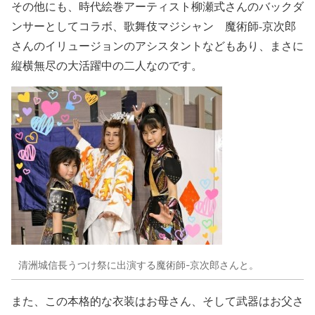
その他にも、時代絵巻アーティスト柳瀬式さんのバックダ
ンサーとしてコラボ、歌舞伎マジシャン 魔術師-京次郎
さんのイリュージョンのアシスタントなどもあり、まさに
縦横無尽の大活躍中の二人なのです。
清洲城信長うつけ祭に出演する魔術師-京次郎さんと。
また、この本格的な衣装はお母さん、そして武器はお父さ