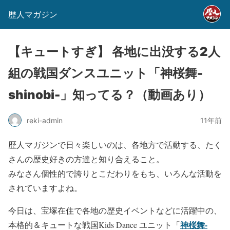
歴人マガジン
【キュートすぎ】 各地に出没する2人
組の戦国ダンスユニット「神桜舞-
shinobi-」知ってる？（動画あり）
reki-admin
11年前
歴人マガジンで日々楽しいのは、各地方で活動する、たく
さんの歴史好きの方達と知り合えること。
みなさん個性的で誇りとこだわりをもち、いろんな活動を
されていますよね。
今日は、宝塚在住で各地の歴史イベントなどに活躍中の、
神桜舞-
本格的＆キュートな戦国Kids Dance ユニット「