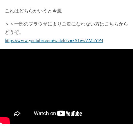
これはどちらかいうと今風
＞＞一部のブラウザによりご覧になれない方はこちらから
どうぞ。
https://www.youtube.com/watch?v=xS1ewZMaYP4