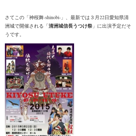
さてこの「神桜舞-shinobi-」、最新では３月22日愛知県清
清洲城信長うつけ祭
洲城で開催される「
」に出演予定だそ
うです。