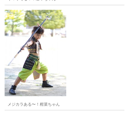
メジカラある〜！柑菜ちゃん