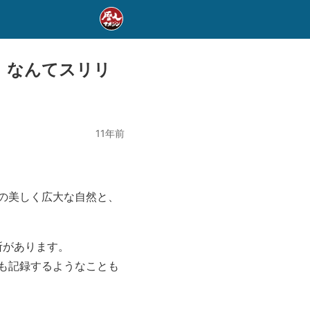
。なんてスリリ
11年前
の美しく広大な自然と、
所があります。
ども記録するようなことも