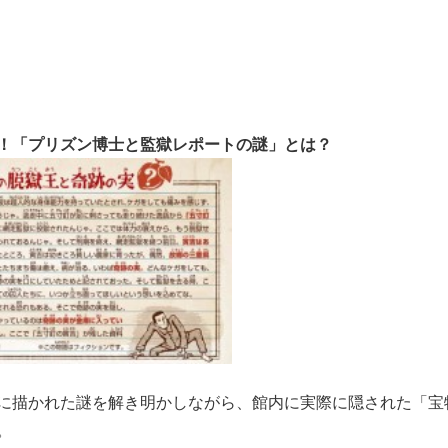
！「プリズン博士と監獄レポートの謎」とは？
に描かれた謎を解き明かしながら、館内に実際に隠された「宝
。