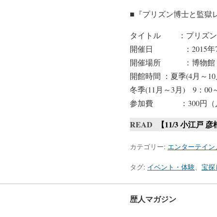
■『プリズン博士と監獄
タイトル ：プリズン
開催日 ：2015年7月1
開催場所 ：博物館 
開館時間 ：夏季(4月～10月
冬季(11月～3月) 9：00～
参加費 ：300円（
READ
【11/3 小江
カテゴリー:
エンターテイン
タグ:
イベント・体験
、
宝探
歴人マガジン