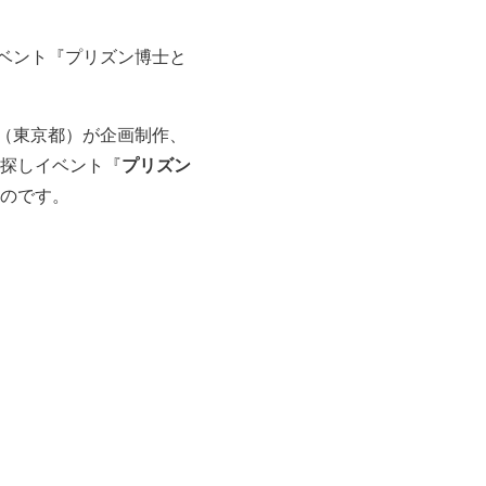
ベント『プリズン博士と
（東京都）が企画制作、
プリズン
探しイベント『
ものです。