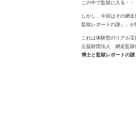
この中で監獄に入る・・
しかし、今回はその網走
監獄レポートの謎』」が
これは体験型のリアル宝
公益財団法人 網走監獄
博士と監獄レポートの謎