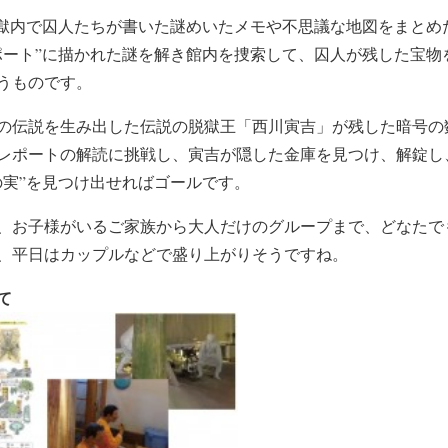
監獄内で囚人たちが書いた謎めいたメモや不思議な地図をまとめ
ポート”に描かれた謎を解き館内を捜索して、囚人が残した宝物
うものです。
の伝説を生み出した伝説の脱獄王「西川寅吉」が残した暗号の
レポートの解読に挑戦し、寅吉が隠した金庫を見つけ、解錠し
の実”を見つけ出せればゴールです。
、お子様がいるご家族から大人だけのグループまで、どなたで
、平日はカップルなどで盛り上がりそうですね。
て