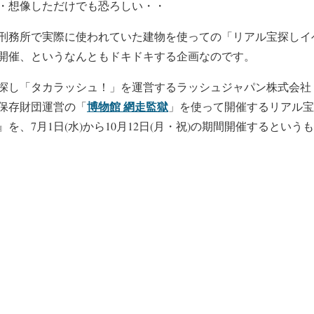
・想像しただけでも恐ろしい・・
刑務所で実際に使われていた建物を使っての「リアル宝探しイ
開催、というなんともドキドキする企画なのです。
探し「タカラッシュ！」を運営するラッシュジャパン株式会社
博物館 網走監獄
保存財団運営の「
」を使って開催するリアル宝
』を、7月1日(水)から10月12日(月・祝)の期間開催するという