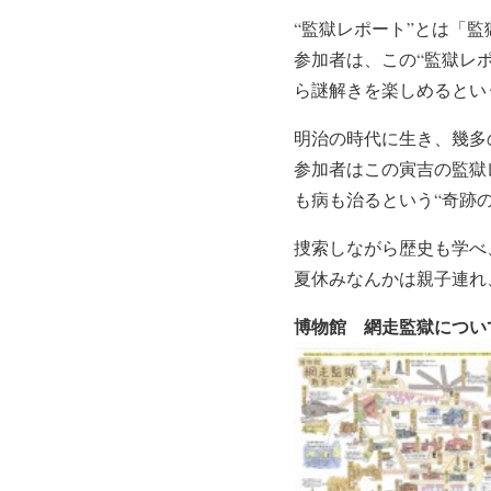
“監獄レポート”とは「
参加者は、この“監獄レ
ら謎解きを楽しめるとい
明治の時代に生き、幾多
参加者はこの寅吉の監獄
も病も治るという“奇跡
捜索しながら歴史も学べ
夏休みなんかは親子連れ
博物館 網走監獄につい