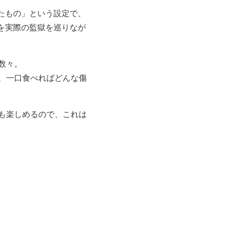
たもの」という設定で、
を実際の監獄を巡りなが
数々。
、一口食べればどんな傷
も楽しめるので、これは