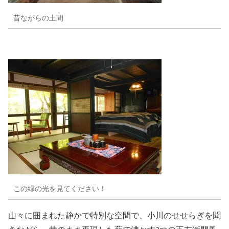
昔ながらの土間
この緑の光を見てください！
山々に囲まれた静かで特別な空間で、小川のせせらぎを聞