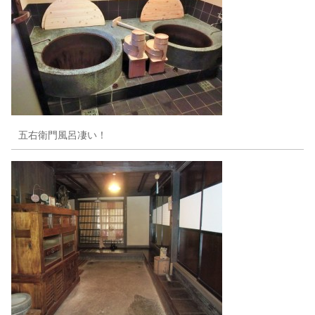
五右衛門風呂凄い！