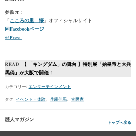
参照元：
こころの里 懐
「
」オフィシャルサイト
同Facebookページ
@Press
READ
【 「キングダム」の舞台 】特別展「始皇帝と大兵
馬俑」が大阪で開催！
カテゴリー:
エンターテインメント
タグ:
イベント・体験
、
兵庫但馬
、
古民家
歴人マガジン
トップへ戻る