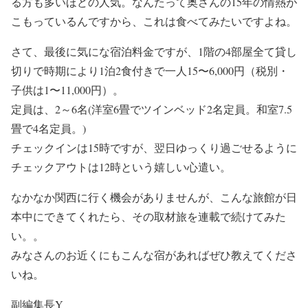
る方も多いほどの人気。なんたって奥さんの15年の情熱が
こもっているんですから、これは食べてみたいですよね。
さて、最後に気にな宿泊料金ですが、1階の4部屋全て貸し
切りで時期により1泊2食付きで一人15〜6,000円（税別・
子供は1〜11,000円）。
定員は、2～6名(洋室6畳でツインベッド2名定員。和室7.5
畳で4名定員。)
チェックインは15時ですが、翌日ゆっくり過ごせるように
チェックアウトは12時という嬉しい心遣い。
なかなか関西に行く機会がありませんが、こんな旅館が日
本中にできてくれたら、その取材旅を連載で続けてみた
い。。
みなさんのお近くにもこんな宿があればぜひ教えてくださ
いね。
副編集長Y