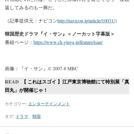
返してみるのも一興だ。
（記事提供元：ナビコン
http://navicon.jp/article/10031/
）
韓国歴史ドラマ『イ・サン』＜ノーカット字幕版＞
番組ページ：
https://www.ch-ginga.jp/feature/isan/
画像：『イ・サン』© 2007-8 MBC
READ
【 これはスゴイ 】江戸東京博物館にて特別展「真
田丸」が開催じゃ！
カテゴリー:
エンターテインメント
タグ:
ドラマ
、
韓国