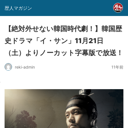
歴人マガジン
【絶対外せない韓国時代劇！】韓国歴
史ドラマ「イ・サン」11月21日
（土）よりノーカット字幕版で放送！
reki-admin
11年前