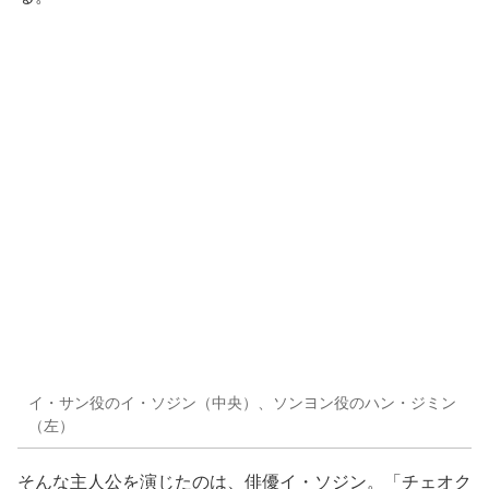
イ・サン役のイ・ソジン（中央）、ソンヨン役のハン・ジミン
（左）
そんな主人公を演じたのは、俳優イ・ソジン。「チェオク