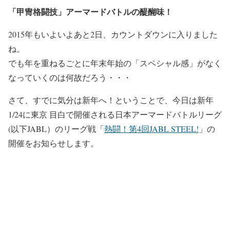
「甲冑格闘技」アーマードバトルの醍醐味！
2015年もいよいよあと2日、カウントダウンに入りました
ね。
でも年を重ねるごとに年末年始の「スペシャル感」がなく
なっていくのは何故だろう・・・
さて、すでに気分は新年へ！ということで、今日は新年
1/24に東京 目白で開催される日本アーマードバトルリーグ
(以下JABL）のリーグ戦「
熱闘！第4回JABL STEEL!
」の
開催をお知らせします。