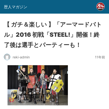
歴人マガジン
【 ガチ＆楽しい 】「アーマードバト
ル」2016 初戦「STEEL!」開催！終
了後は選手とパーティーも！
reki-admin
11年前