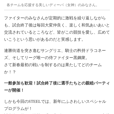
各チームを応援する美しいディーバ（女神）のみなさん。
ファイターのみなさんが定期的に激戦を繰り返しながら
も、試合終了後は毎回大変仲良く、楽しく和気あいあいと
交流されているところなど、皆がこの競技を愛し、広めて
いこうという思いがあるのだと実感します。
連勝街道を突き進むサングリエ、騎士の矜持ドラコネー
ズ、そしてリーグ唯一の侍ファイター黒鋼衆。
さて新春最初の戦いを制するのは果たしてどのチーム
か！？
一般参加も歓迎！試合終了後に選手たちとの親睦パーティ
ーが開催！
しかも今回のSTEELでは、新年にふさわしいスペシャル
プログラムが！