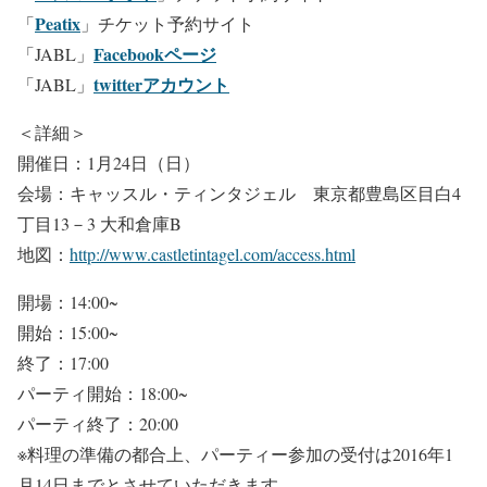
Peatix
「
」チケット予約サイト
Facebookページ
「JABL」
twitterアカウント
「JABL」
＜詳細＞
開催日：1月24日（日）
会場：キャッスル・ティンタジェル 東京都豊島区目白4
丁目13－3 大和倉庫B
地図：
http://www.castletintagel.com/access.html
開場：14:00~
開始：15:00~
終了：17:00
パーティ開始：18:00~
パーティ終了：20:00
※料理の準備の都合上、パーティー参加の受付は2016年1
月14日までとさせていただきます。