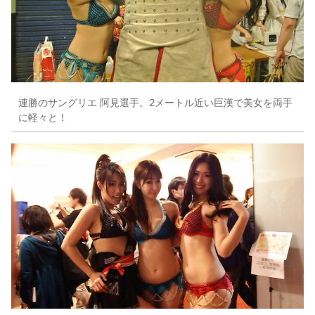
連勝のサングリエ 阿見選手。2メートル近い巨漢で美女を両手
に軽々と！