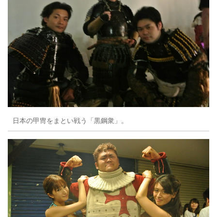
日本の甲冑をまとい戦う「黒鋼衆」。