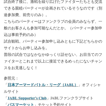
試合終了後に、激戦を繰り広げたファイターたちとも交流
できる親睦パーティーが企画されているそうなのです（別
途参加費、前売りのみ）。
こちらのパーティーはファンクラブの会員のみならず、一
般のお客さんも参加可能なんだとか。（パーティー参加申
込は事前予約のみ）
試合観戦、パーティー参加申し込みともに下記どちらかの
サイトからお申し込みを。
普段の試合ではなかなかゆっくり話せない、お目当てのフ
ァイターとこれまで以上に接近できるめったにないチャン
スをお見逃しなく！
参照元：
日本アーマードバトル・リーグ（JABL）
「
」オフィシャ
ルサイト
JABL Supporter’s Club
「
」JABLファンクラブサイト
パスマーケット
「
」チケット予約サイト