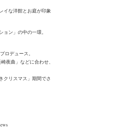
レイな洋館とお庭が印象
ション」の中の一環。
プロデュース。
「長崎夜曲」などに合わせ、
さきクリスマス」期間でさ
ews