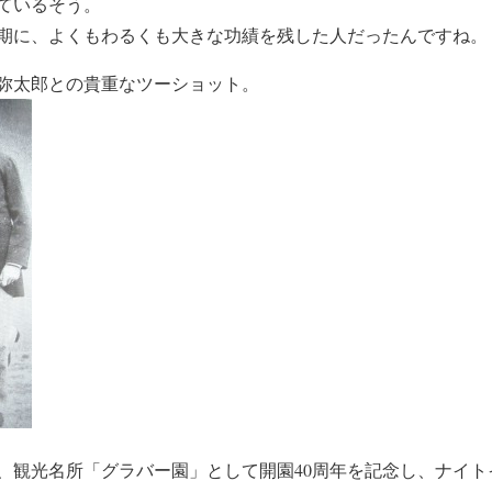
ているそう。
期に、よくもわるくも大きな功績を残した人だったんですね。
弥太郎との貴重なツーショット。
、観光名所「グラバー園」として開園40周年を記念し、ナイト