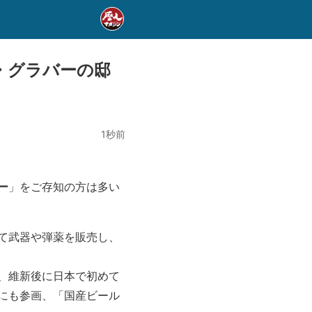
・グラバーの邸
1秒前
ー
」をご存知の方は多い
て武器や弾薬を販売し、
、維新後に日本で初めて
にも参画、「国産ビール