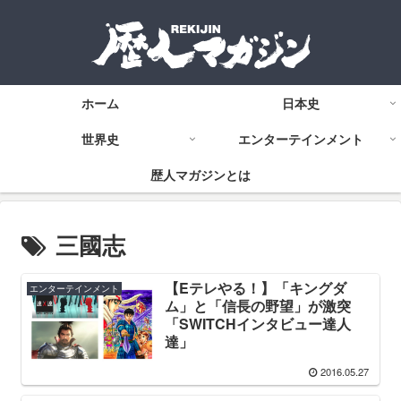
ホーム
日本史
世界史
エンターテインメント
歴人マガジンとは
三國志
【Eテレやる！】「キングダ
エンターテインメント
ム」と「信長の野望」が激突
「SWITCHインタビュー達人
達」
2016.05.27