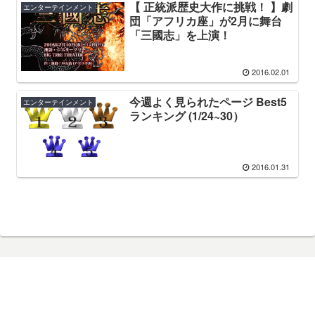
【 正統派歴史大作に挑戦！ 】劇
エンターテインメント
団「アフリカ座」が2月に舞台
「三國志」を上演！
2016.02.01
今週よく見られたページ Best5
エンターテインメント
ランキング (1/24~30）
2016.01.31