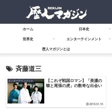
ホーム
日本史
世界史
エンターテインメント
歴人マガジンとは
斉藤道三
【これぞ戦国ロマン】「美濃の
エンターテインメント
蝮と尾張の虎」の数奇な出会い
2015.01.15