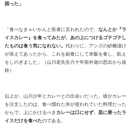
困った」
なんとか『ラ
「食べなきゃいかんと医者に言われたので、
イスカレー』を食ってみたが、あの上につけるゴテゴテし
たものは食う気になれない。
代わりに、アンズの砂糖漬け
が添えてあったから、これを副食にして米飯を食し、飢え
をしのぎました」（山川老先生六十年前外遊の思出から抜
粋）
以上が、山川少年とカレーとの出会いだった。彼がカレー
を注文したのは、食べ慣れた米が使われていた料理だった
カレーは口にせず、皿に乗ったラ
からで、上にかけるべき
イスだけを食べた
のである。