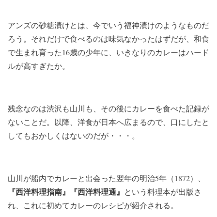
アンズの砂糖漬けとは、今でいう福神漬けのようなものだ
ろう。それだけで食べるのは味気なかったはずだが、和食
で生まれ育った16歳の少年に、いきなりのカレーはハード
ルが高すぎたか。
残念なのは渋沢も山川も、その後にカレーを食べた記録が
ないことだ。以降、洋食が日本へ広まるので、口にしたと
してもおかしくはないのだが・・・。
山川が船内でカレーと出会った翌年の明治5年（1872）、
『西洋料理指南』『西洋料理通』
という料理本が出版さ
れ、これに初めてカレーのレシピが紹介される。