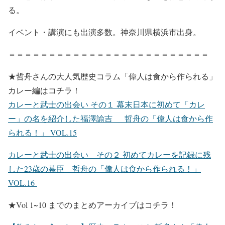
る。
イベント・講演にも出演多数。神奈川県横浜市出身。
＝＝＝＝＝＝＝＝＝＝＝＝＝＝＝＝＝＝＝＝＝＝＝＝＝
★哲舟さんの大人気歴史コラム「偉人は食から作られる」
カレー編はコチラ！
カレーと武士の出会い その１ 幕末日本に初めて「カレ
ー」の名を紹介した福澤諭吉 哲舟の「偉人は食から作
られる！」 VOL.15
カレーと武士の出会い その２ 初めてカレーを記録に残
した23歳の幕臣 哲舟の「偉人は食から作られる！」
VOL.16
★Vol 1~10 までのまとめアーカイブはコチラ！