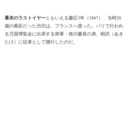
幕末のラストイヤー
ともいえる慶応3年（1867）、当時28
歳の幕臣だった渋沢は、フランスへ渡った。パリで行われ
る万国博覧会に出席する将軍・徳川慶喜の弟、昭武（あき
たけ）に従者として随行したのだ。