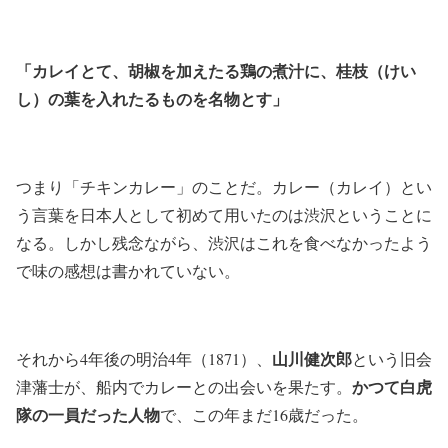
「カレイとて、胡椒を加えたる鶏の煮汁に、桂枝（けい
し）の葉を入れたるものを名物とす」
つまり「チキンカレー」のことだ。カレー（カレイ）とい
う言葉を日本人として初めて用いたのは渋沢ということに
なる。しかし残念ながら、渋沢はこれを食べなかったよう
で味の感想は書かれていない。
山川健次郎
それから4年後の明治4年（1871）、
という旧会
かつて白虎
津藩士が、船内でカレーとの出会いを果たす。
隊の一員だった人物
で、この年まだ16歳だった。