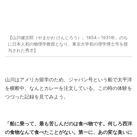
【山川健次郎（やまかわ けんじろう）。1854～1931年。のち
に日本人初の物理学教授となり、東京大学初の理学博士号を授
与された秀才】
山川はアメリカ留学のため、ジャパン号という船で太平洋
を横断中、なんとカレーを注文している。この時の体験を
つづった記録を見てみよう。
「船に乗って、最も苦しんだのは食べ物です。何しろ西洋
の食物なんて食べたことがない。第一に、あの変な臭いに