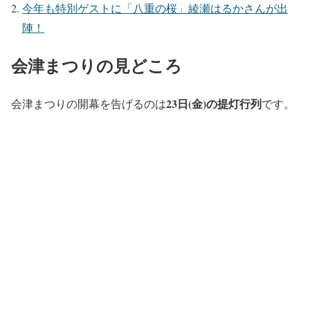
今年も特別ゲストに「八重の桜」綾瀬はるかさんが出
陣！
会津まつりの見どころ
23日(金)の提灯行列
会津まつりの開幕を告げるのは
です。