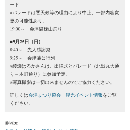
ード
※パレードは悪天候等の理由により中止、一部内容変
更の可能性あり。
19:00～ 会津磐梯山踊り
■9月25日（日）
8:40～ 先人感謝祭
9:25～ 会津藩公行列
※綾瀬はるかさんは、出陣式とパレード（北出丸大通
り～本町通り）に参加予定。
※写真撮影は一切出来ませんのでご協力ください。
詳しくは
会津まつり協会 観光イベント情報
をご覧
ください。
参照元