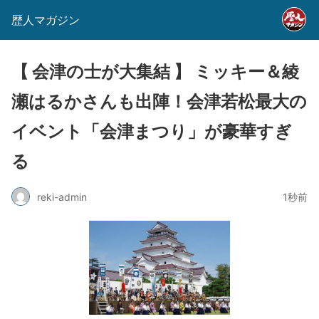
歴人マガジン
【 会津の士が大集結 】 ミッキー＆綾
瀬はるかさんも出陣！会津若松最大の
イベント「会津まつり」が豪華すぎ
る
reki-admin
1秒前