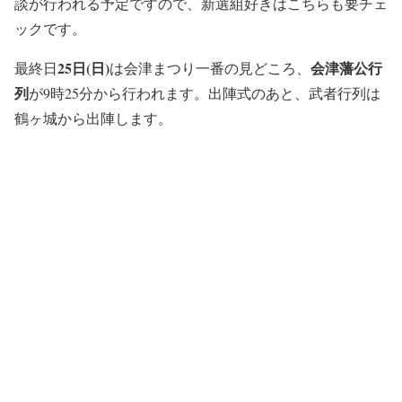
談が行われる予定ですので、新選組好きはこちらも要チェ
ックです。
25日(日)
会津藩公行
最終日
は会津まつり一番の見どころ、
列
が9時25分から行われます。出陣式のあと、武者行列は
鶴ヶ城から出陣します。