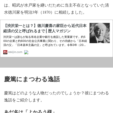
は、昭武が水戸家を継いだために当主不在となっていた清
水徳川家を明治3年（1870）に相続しました。
慶篤にまつわる逸話
慶篤はどのような人物だったのでしょうか？彼にまつわる
逸話をご紹介します。
あだ名は「よかろう様」