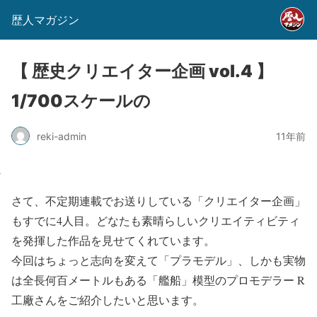
歴人マガジン
【 歴史クリエイター企画 vol.4 】
1/700スケールの
reki-admin
11年前
さて、不定期連載でお送りしている「クリエイター企画」
もすでに4人目。どなたも素晴らしいクリエイティビティ
を発揮した作品を見せてくれています。
今回はちょっと志向を変えて「プラモデル」、しかも実物
は全長何百メートルもある「艦船」模型のプロモデラー R
工廠さんをご紹介したいと思います。