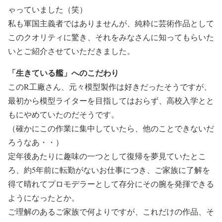
ゃっていました（笑）
私も軍国主義者ではありませんが、純粋に芸術作品として
このクオリティに驚き、それをみなさんに知ってもらいた
いとご紹介させていただきました。
「生きている艦」へのこだわり
このR工廠さん、元々模型製作は好きだったそうですが、
最初から模型ライターを目指してはおらず、高校入学とと
もにやめていたのだそうです。
（確かにこの作業に集中していたら、他のことできないだ
ろうなあ・・）
定年後あたりに趣味の一つとして復帰を夢見ていたとこ
ろ、約5年前に転勤がないお仕事につき、ご家族に了解を
得て晴れてプロモデラーとして存分にその腕を発揮できる
ようになったとか。
ご理解のあるご家族で何よりですが、これだけの作品、そ