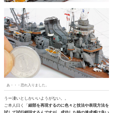
あ・・・恐れ入りました。
うー凄いとしかいいようがない。。
細部を再現するのに色々と技法や表現方法を
ご本人曰く「
試して試行錯誤するんですが、成功した時の達成感は良い