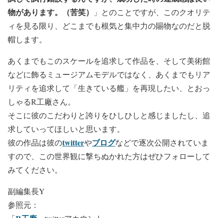
物があります。（苦笑）
」とのことですが、このクオリテ
ィを見る限り、どこまでも根気と集中力の賜物なのだと脱
帽します。
あくまでもこのスケールを追求して作品を、そして美術館
などに飾るミュージアムモデルではなく、あくまでもリア
リティを追求して「生きている艦」を再現したい、とおっ
しゃるR工廠さん。
そこに彼のこだわりと誇りをひしひしと感じましたし、追
求していってほしいと思います。
twitter
ブログ
彼の作品は彼の
や
などで逐次公開されていま
すので、この世界観に撃ちぬかれた方はぜひフォローして
みてください。
副編集長Y
参照元：