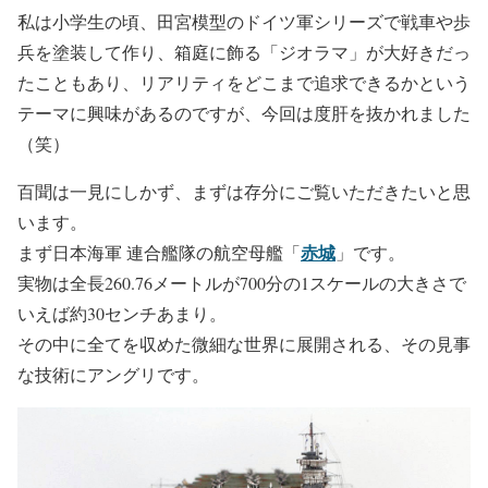
私は小学生の頃、田宮模型のドイツ軍シリーズで戦車や歩
兵を塗装して作り、箱庭に飾る「ジオラマ」が大好きだっ
たこともあり、リアリティをどこまで追求できるかという
テーマに興味があるのですが、今回は度肝を抜かれました
（笑）
百聞は一見にしかず、まずは存分にご覧いただきたいと思
います。
赤城
まず日本海軍 連合艦隊の航空母艦「
」です。
実物は全長260.76メートルが700分の1スケールの大きさで
いえば約30センチあまり。
その中に全てを収めた微細な世界に展開される、その見事
な技術にアングリです。