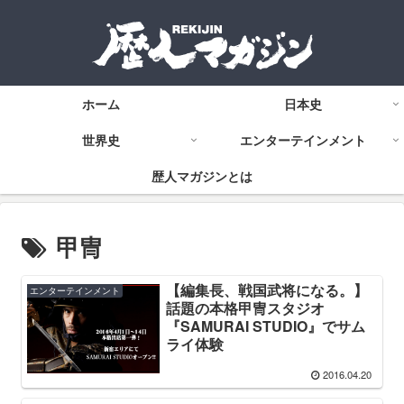
ホーム
日本史
世界史
エンターテインメント
歴人マガジンとは
甲冑
【編集長、戦国武将になる。】
エンターテインメント
話題の本格甲冑スタジオ
『SAMURAI STUDIO』でサム
ライ体験
2016.04.20