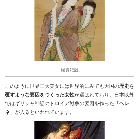
「楊貴妃図」
歴史を
このように世界三大美女には世界的にみても大国の
覆すような要因をつくった女性
が選ばれており、日本以外
「ヘレ
ではギリシャ神話のトロイア戦争の要因を作った
ネ」
が入るといわれています。