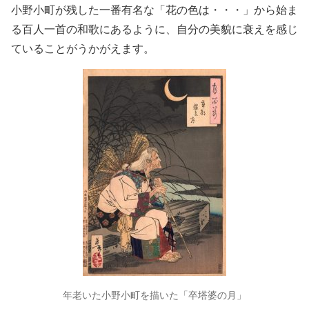
小野小町が残した一番有名な「花の色は・・・」から始ま
る百人一首の和歌にあるように、自分の美貌に衰えを感じ
ていることがうかがえます。
年老いた小野小町を描いた「卒塔婆の月」