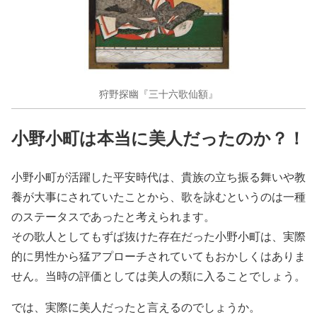
狩野探幽『三十六歌仙額』
小野小町は本当に美人だったのか？！
小野小町が活躍した平安時代は、貴族の立ち振る舞いや教
養が大事にされていたことから、歌を詠むというのは一種
のステータスであったと考えられます。
その歌人としてもずば抜けた存在だった小野小町は、実際
的に男性から猛アプローチされていてもおかしくはありま
せん。当時の評価としては美人の類に入ることでしょう。
では、実際に美人だったと言えるのでしょうか。