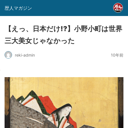
歴人マガジン
【えっ、日本だけ!?】小野小町は世界
三大美女じゃなかった
reki-admin
10年前