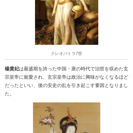
クレオパトラ7世
楊貴妃
は最盛期を誇った中国・唐の時代で治世を収めた玄
宗皇帝に寵愛され、玄宗皇帝は政治に興味がなくなるほど
だったといい、後の安史の乱を引き起こす要因となりまし
た。