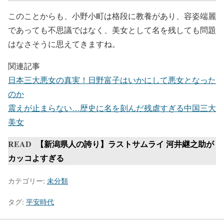
このことからも、小野小町は格段に教養があり、容姿端麗
であっても不思議ではなく、美女として名を残しても問題
はなさそうに思えてきますね。
関連記事
日本三大悪女の真実！日野富子はいかにして悪女となった
のか
震えが止まらない…歴史に名を刻んだ残虐すぎる中国三大
美女
READ
【新潟県人の誇り】ラストサムライ 河井継之助が
カッコよすぎる
カテゴリー:
未分類
タグ:
平安時代