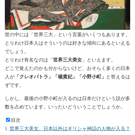
世の中には「世界三大」という言葉がいくつもあります。
とりわけ日本人はそういうのは好きな傾向にあるといえる
でしょう。
世界三大美女
とりわけ有名なのは「
」といえます。
どこで覚えたのかも分からないけど、おそらく多くの日本
「クレオパトラ」「楊貴妃」「小野小町」
人が
と答えるは
ずです。
しかし、最後の小野小町が入るのは日本だけという説が多
数を占めています。いったいどういうことでしょうか。
目次
世界三大美女、日本以外はギリシャ神話の人物が入る？