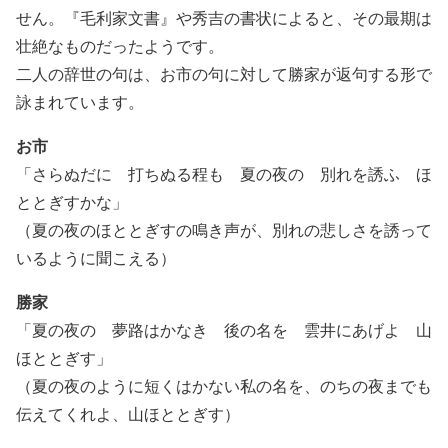
せん。『毛利家文書』や秀吉の書状によると、その最期は
壮絶なものだったようです。
二人の辞世の句は、お市の句に対して勝家が返句する形で
詠まれています。
お市
「さらぬだに 打ちぬる程も 夏の夜の 別れを誘ふ ほ
ととぎすかな」
（夏の夜のほととぎすの鳴き声が、別れの悲しさを誘って
いるように聞こえる）
勝家
「夏の夜の 夢路はかなき 後の名を 雲井にあげよ 山
ほととぎす」
（夏の夜のように短くはかない私の名を、のちの夜までも
伝えてくれよ、山ほととぎす）