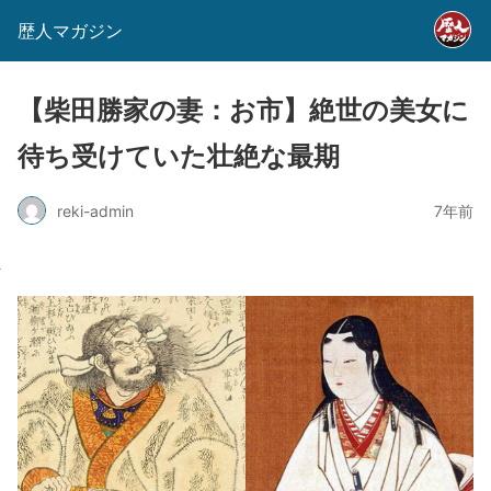
歴人マガジン
【柴田勝家の妻：お市】絶世の美女に
待ち受けていた壮絶な最期
reki-admin
7年前