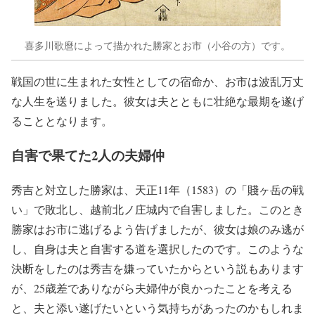
喜多川歌麿によって描かれた勝家とお市（小谷の方）です。
戦国の世に生まれた女性としての宿命か、お市は波乱万丈
な人生を送りました。彼女は夫とともに壮絶な最期を遂げ
ることとなります。
自害で果てた2人の夫婦仲
秀吉と対立した勝家は、天正11年（1583）の「賤ヶ岳の戦
い」で敗北し、越前北ノ庄城内で自害しました。このとき
勝家はお市に逃げるよう告げましたが、彼女は娘のみ逃が
し、自身は夫と自害する道を選択したのです。このような
決断をしたのは秀吉を嫌っていたからという説もあります
が、25歳差でありながら夫婦仲が良かったことを考える
と、夫と添い遂げたいという気持ちがあったのかもしれま