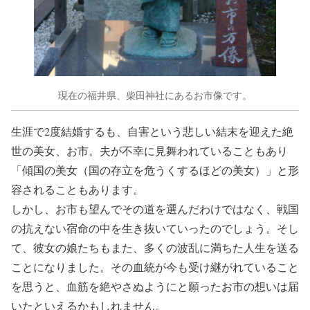
現在の福井県、柴田神社にあるお市像です。
生涯で2度結婚するも、自害という悲しい結末を迎えた絶
世の美女、お市。夫が不幸に見舞われていることもあり
「傾国の美女（国の存立を危うくするほどの美女）」と形
容されることもあります。
しかし、お市も望んでその道を選んだわけではなく、戦国
の抗えない宿命の中を生き抜いていったのでしょう。そし
て、彼女の娘たちもまた、多くの波乱に満ちた人生を送る
ことになりました。その血統が今も受け継がれていること
を思うと、血筋を絶やさぬようにと願ったお市の想いは届
いたといえるかもしれません。