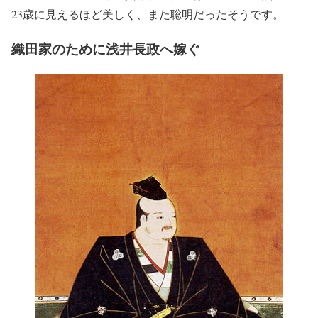
23歳に見えるほど美しく、また聡明だったそうです。
織田家のために浅井長政へ嫁ぐ