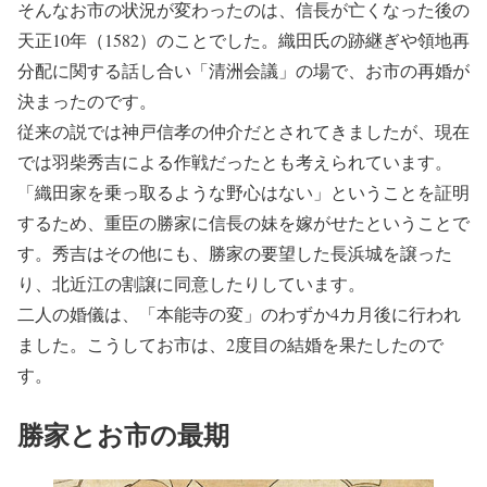
そんなお市の状況が変わったのは、信長が亡くなった後の
天正10年（1582）のことでした。織田氏の跡継ぎや領地再
分配に関する話し合い「清洲会議」の場で、お市の再婚が
決まったのです。
従来の説では神戸信孝の仲介だとされてきましたが、現在
では羽柴秀吉による作戦だったとも考えられています。
「織田家を乗っ取るような野心はない」ということを証明
するため、重臣の勝家に信長の妹を嫁がせたということで
す。秀吉はその他にも、勝家の要望した長浜城を譲った
り、北近江の割譲に同意したりしています。
二人の婚儀は、「本能寺の変」のわずか4カ月後に行われ
ました。こうしてお市は、2度目の結婚を果たしたので
す。
勝家とお市の最期