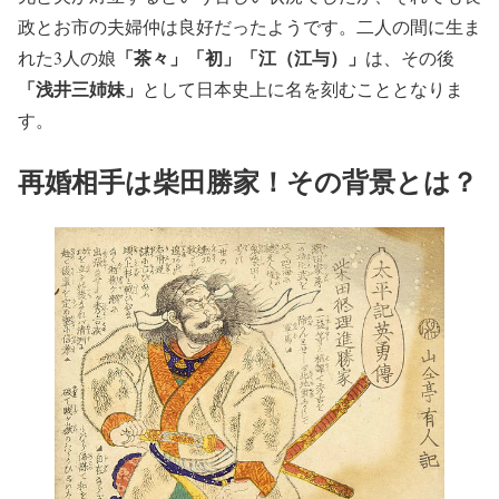
政とお市の夫婦仲は良好だったようです。二人の間に生ま
「茶々」「初」「江（江与）」
れた3人の娘
は、その後
「浅井三姉妹」
として日本史上に名を刻むこととなりま
す。
再婚相手は柴田勝家！その背景とは？