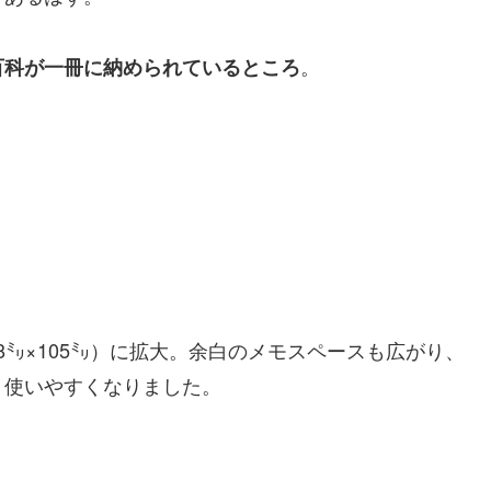
。
百科が一冊に納められているところ
48㍉×105㍉）に拡大。余白のメモスペースも広がり、
、使いやすくなりました。