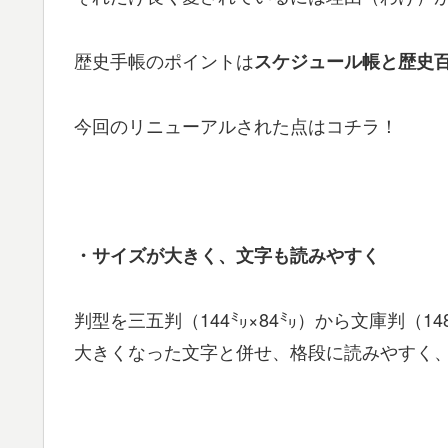
歴史手帳のポイントは
スケジュール帳と歴史
今回のリニューアルされた点はコチラ！
・サイズが大きく、文字も読みやすく
判型を三五判（144㍉×84㍉）から文庫判（1
大きくなった文字と併せ、格段に読みやすく