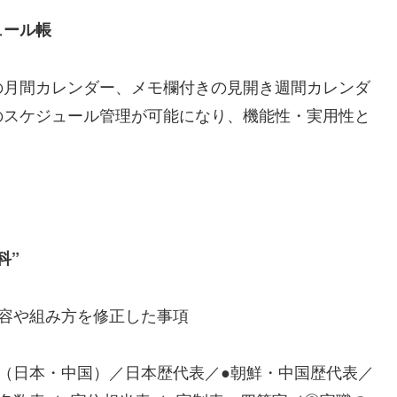
ュール帳
の月間カレンダー、メモ欄付きの見開き週間カレンダ
のスケジュール管理が可能になり、機能性・実用性と
科”
容や組み方を修正した事項
（日本・中国）／日本歴代表／●朝鮮・中国歴代表／