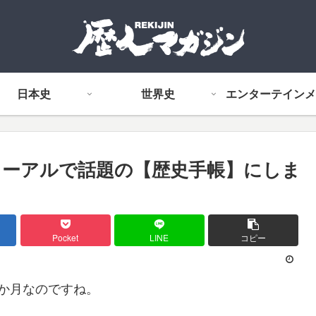
日本史
世界史
エンターテインメ
ニューアルで話題の【歴史手帳】にしま
Pocket
LINE
コピー
か月なのですね。