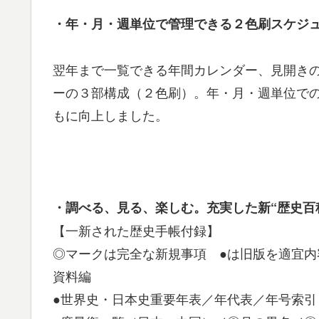
・年・月・週単位で管理できる２色刷スケジ
翌年まで一覧できる年間カレンダー、見開き
ーの３部構成（２色刷）。年・月・週単位で
もに向上しました。
・調べる、見る、楽しむ。充実した新“歴史百
【一新された歴史手帳付録】
◎マークは完全な新規事項 ●は旧版を適宜内
資料編
●世界史・日本史重要年表／年代表／年号索引