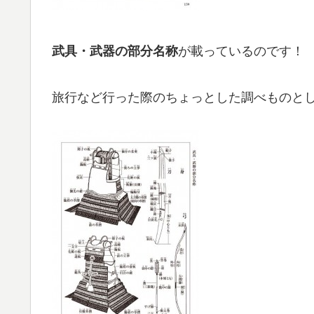
が載っているのです！
武具・武器の部分名称
旅行など行った際のちょっとした調べものと