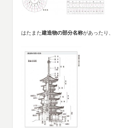
はたまた
があったり、
建造物の部分名称