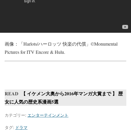
画像：「Harlots/ハーロッツ 快楽の代償」©Monumental
Pictures for ITV Encore & Hulu.
READ
【 イケメン大奥から2016年マンガ大賞まで 】 歴
女に人気の歴史系漫画5選
カテゴリー:
エンターテインメント
タグ:
ドラマ