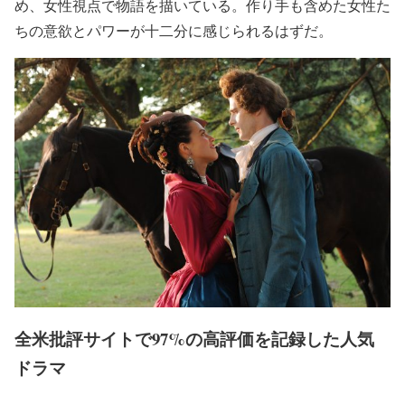
め、女性視点で物語を描いている。作り手も含めた女性た
ちの意欲とパワーが十二分に感じられるはずだ。
全米批評サイトで97%の高評価を記録した人気
ドラマ