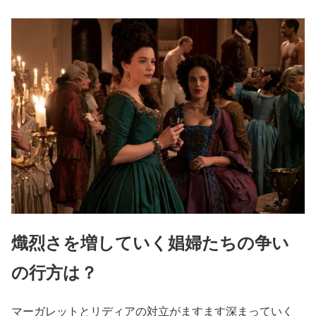
熾烈さを増していく娼婦たちの争い
の行方は？
マーガレットとリディアの対立がますます深まっていく