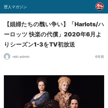
歴人マガジン
【娼婦たちの醜い争い】「Harlots/ハ
ーロッツ 快楽の代償」2020年6月よ
りシーズン1-3をTV初放送
reki-admin
6年前