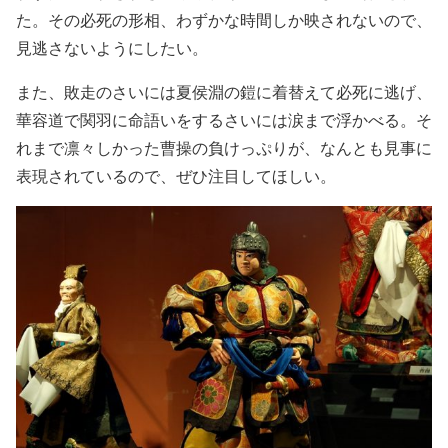
た。その必死の形相、わずかな時間しか映されないので、
見逃さないようにしたい。
また、敗走のさいには夏侯淵の鎧に着替えて必死に逃げ、
華容道で関羽に命語いをするさいには涙まで浮かべる。そ
れまで凛々しかった曹操の負けっぷりが、なんとも見事に
表現されているので、ぜひ注目してほしい。