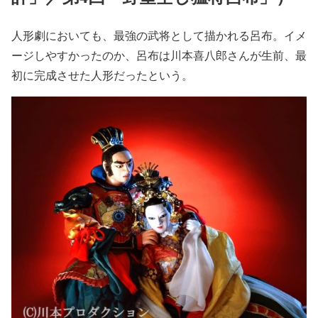
人形劇においても、最強の武将として描かれる呂布。イメ
ージしやすかったのか、呂布は川本喜八郎さんが生前、最
初に完成させた人形だったという。