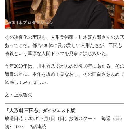
その映像化の実現も、人形美術家・川本喜八郎さんの人形
あってこそ。都合400体に及ぶ美しい人形たちが、三国志
演義という重厚な人間ドラマを見事に演じ抜いた。
今年2020年は、川本喜八郎さんの没後10年にあたる。その
節目の年に、本作を改めて見なおし、その面白さを改めて
体感してみてほしい。
文・上永哲矢
「人形劇 三国志」ダイジェスト版
放送日時：2020年3月1日（日）放送スタート 毎週（日）
朝8：00～ 2話連続