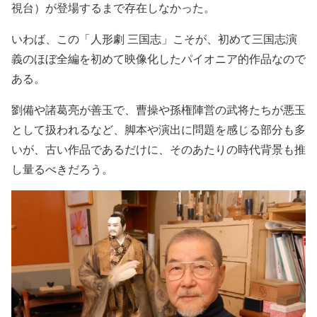
視台）が登場するまで存在しなかった。
いわば、この「人形劇 三国志」こそが、初めて三国志演
義のほぼ全編を初めて映像化したパイオニア的作品なので
ある。
劉備や諸葛亮が善玉で、曹操や孫権陣営の武将たちが悪玉
として扱われるなど、脚本や演出に問題を感じる部分も多
いが、古い作品であるだけに、そのあたりの時代背景も推
し量るべきだろう。