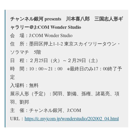
チャンネル銀河 presents 川本喜八郎 三国志人形ギ
ャラリー＠J:COM Wonder Studio
会 場：J:COM Wonder Studio
住 所：墨⽥区押上1-1-2 東京スカイツリータウン・
ソラマチ 5階
日 程：２月25日（火）～２月29日（土）
時 間：10：00～21：00 ※最終日のみ17：00終了予
定
入場料：無料
展示人形（予定）：関羽、劉備、孫権、諸葛亮、項
羽、劉邦
主 催：チャンネル銀河、J:COM
URL：
https://c.myjcom.jp/wonderstudio/202002_04.html