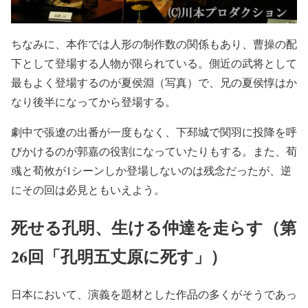
ちなみに、本作では人形の制作数の関係もあり、曹操の配
下として登場する人物が限られている。側近の武将として
最もよく登場するのが夏侯淵（写真）で、兄の夏侯惇はか
なり後半になってから登場する。
劇中で張遼の出番が一度もなく、下邳城で関羽に投降を呼
びかけるのが郭嘉の役割になっていたりもする。また、荀
彧と荀攸が1シーンしか登場しないのは残念だったが、逆
にその回は必見ともいえよう。
死せる孔明、生ける仲達を走らす（第
26回「孔明五丈原に死す」）
日本において、演義を題材とした作品の多くがそうであっ