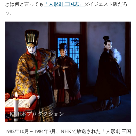
きは何と言っても
「人形劇 三国志」
ダイジェスト版だろ
う。
1982年10月～1984年3月、NHKで放送された「人形劇 三国