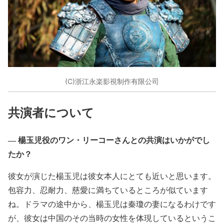
(C)浙江永楽影視制作有限公司
共演者について
― 楊玉児役のワン・リーコーさんとの共演はいかがでし
たか？
彼女が演じた楊玉児は彼女本人にとても近いと思います。
包容力、忍耐力、慈愛に満ちているところが似ています
ね。ドラマの途中から、楊玉児は秦瓊の妻になるわけです
が、彼女は中国のその当時の女性を体現しているというこ