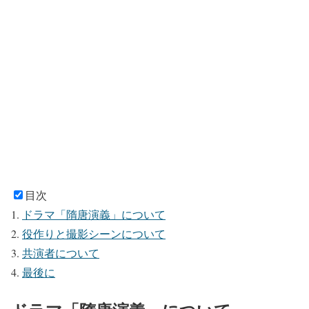
目次
ドラマ「隋唐演義」について
役作りと撮影シーンについて
共演者について
最後に