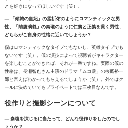
とを好きになってほしいです（笑）。
― 「傾城の皇妃」の孟祈佑のようにロマンティックな男
性、「隋唐演義」の秦瓊のように仁義と正義を貫く男性、
どちらがご自身の性格に近いでしょうか？
僕はロマンティックなタイプでもないし、英雄タイプでも
ないです（笑）。僕の演技によって視聴者がキャラクター
を楽しむことができれば、それが一番ですね。実際の僕の
性格は、長瀬智也さん主演のドラマ「ムコ殿」の桜庭裕一
郎と言えばわかってもらえるでしょうか（笑）。外ではク
ールに決めていてもプライベートでは三枚目なんです。
役作りと撮影シーンについて
― 秦瓊を演じるに当たって、どんな役作りをしたのでし
ょうか？