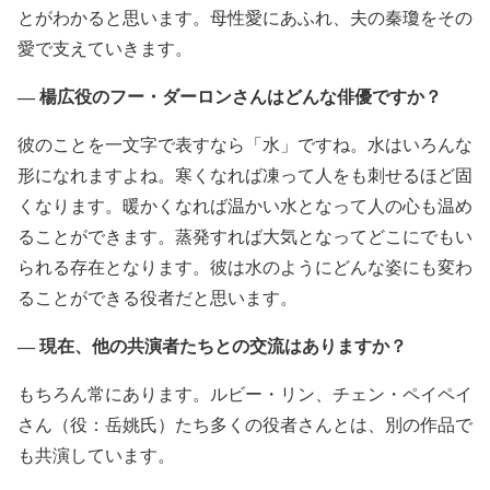
とがわかると思います。母性愛にあふれ、夫の秦瓊をその
愛で支えていきます。
― 楊広役のフー・ダーロンさんはどんな俳優ですか？
彼のことを一文字で表すなら「水」ですね。水はいろんな
形になれますよね。寒くなれば凍って人をも刺せるほど固
くなります。暖かくなれば温かい水となって人の心も温め
ることができます。蒸発すれば大気となってどこにでもい
られる存在となります。彼は水のようにどんな姿にも変わ
ることができる役者だと思います。
― 現在、他の共演者たちとの交流はありますか？
もちろん常にあります。ルビー・リン、チェン・ペイペイ
さん（役：岳姚氏）たち多くの役者さんとは、別の作品で
も共演しています。