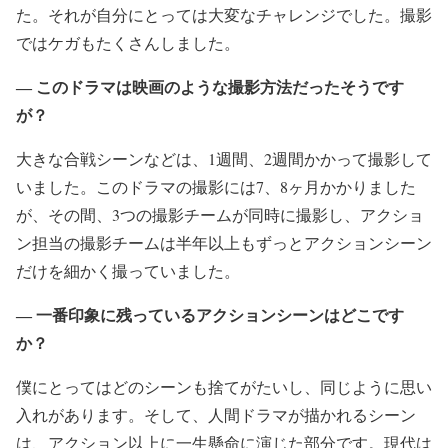
た。それが自分にとっては大変なチャレンジでした。撮影
ではケガもたくさんしました。
― このドラマは映画のような撮影方法だったそうです
が？
大きな合戦シーンなどは、1週間、2週間かかって撮影して
いました。このドラマの撮影には7、8ヶ月かかりました
が、その間、3つの撮影チームが同時に撮影し、アクショ
ン担当の撮影チームは半年以上もずっとアクションシーン
だけを細かく撮っていました。
― 一番印象に残っているアクションシーンはどこです
か？
僕にとってはどのシーンも捨てがたいし、同じように思い
入れがあります。そして、人間ドラマが描かれるシーン
は、アクション以上に一生懸命に演じた部分です。現代は