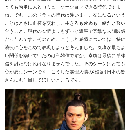
とても簡単に人とコミュニケーションできる時代ですよ
ね。でも、このドラマの時代は違います。友になるという
ことはともに血杯を交わし、生きるも死ぬも一緒だと誓い
合うこと。現代の友情よりもずっと濃厚で真摯な人間関係
だったんです。そのため、こうした感情については、特に
演技に心をこめて表現しようと考えました。秦瓊が最もよ
い関係を築いていたのは単雄信ですが、秦瓊は最後に単雄
信を討たなければなりませんでした。そのシーンはとても
心が痛むシーンです。こうした義理人情の物語は日本の皆
さんにも注目してほしいところです。