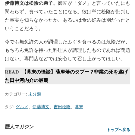
伊藤博文は松陰の弟子
。師匠が「ダメ」と言っていたにも
関わらず、食べていたことになる。彼は単に松陰が批判し
た事実を知らなかったか、あるいは食の好みは別だったと
いうことだろう。
今でも無免許の人が調理したふぐを食べるのは危険だが、
もちろん免許を持った料理人が調理したものであれば問題
はない。専門店などでは安心して召し上がってほしい。
READ
【幕末の怪談】薩摩藩のタブー？非業の死を遂げ
た田中河内介の最期
カテゴリー:
未分類
タグ:
グルメ
、
伊藤博文
、
吉田松陰
、
幕末
歴人マガジン
トップへ戻る