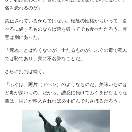
名を恐れるのだ」
禁止されているからではない。松陰の性格からいって、食
べるに値するものならば禁を破ってでも食べただろう。真
意は別にあった。
「死ぬことは怖くないが、士たるものが、ふぐの毒で死ん
では恥であり、実に不名誉なことだ」
さらに批判は続く。
「ふぐは、阿片（アヘン）のようなものだ。美味いものほ
ど毒が深いもの。だから、誘惑に負けてふぐを好むような
輩は、阿片が輸入されれば必ず好んでむさぼるだろう」