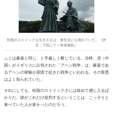
松陰のストイックな生きざまは、食生活にも現れていた。（伊
豆・下田にて＝筆者撮影）
ふぐは麻薬と同じ、と手厳しく断じている。当時、清（中
国）がイギリスに占領された「アヘン戦争」は、麻薬であ
るアヘンの密輸が原因で起きた戦争といわれる。その害悪
はよく知られていた。
それにしても、松陰のストイックさには改めて感じ入るば
かりだ。彼がこれだけ批判するということは、こっそりと
食べていた人が多かったのだろう。