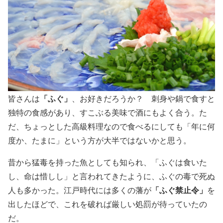
「ふぐ」
皆さんは
、お好きだろうか？ 刺身や鍋で食すと
独特の食感があり、すこぶる美味で酒にもよく合う。た
だ、ちょっとした高級料理なので食べるにしても「年に何
度か、たまに」という方が大半ではないかと思う。
昔から猛毒を持った魚としても知られ、「ふぐは食いた
し、命は惜しし」と言われてきたように、ふぐの毒で死ぬ
「ふぐ禁止令」
人も多かった。江戸時代には多くの藩が
を
出したほどで、これを破れば厳しい処罰が待っていたの
だ。