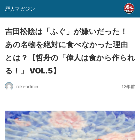
歴人マガジン
吉田松陰は「ふぐ」が嫌いだった！
あの名物を絶対に食べなかった理由
とは？【哲舟の「偉人は食から作られ
る！」 VOL.5】
reki-admin
12年前