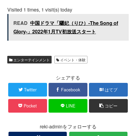
Visited 1 times, 1 visit(s) today
READ
中国ドラマ「驪妃（りひ）-The Song of
Glory-」2022年1月TV初放送スタート
エンターテインメント
イベント・体験
シェアする
Twitter
Facebook
はてブ
Pocket
LINE
コピー
reki-adminをフォローする