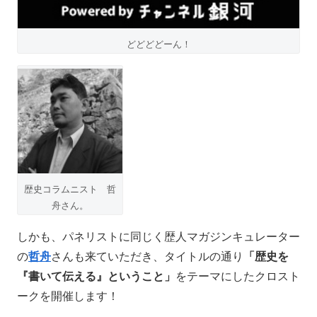
どどどどーん！
歴史コラムニスト 哲
舟さん。
しかも、パネリストに同じく歴人マガジンキュレーター
の
哲舟
さんも来ていただき、タイトルの通り
「歴史を
『書いて伝える』ということ」
をテーマにしたクロスト
ークを開催します！