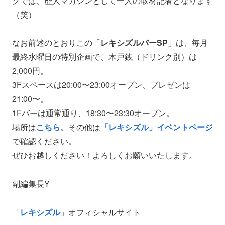
クでは、歴人マガジンとして一人の取材記者となります
（笑）
なお前述のとおりこの「
レキシズルバーSP
」は、毎月
最終水曜日の特別企画で、木戸銭（ドリンク別）は
2,000円。
3Fスペースは20:00〜23:00オープン、プレゼンは
21:00〜。
1Fバーは通常通り、18:30〜23:30オープン。
場所は
こちら
。その他は
「レキシズル」イベントページ
で確認ください。
ぜひお越しください！よろしくお願いいたします。
副編集長Y
「
レキシズル
」オフィシャルサイト