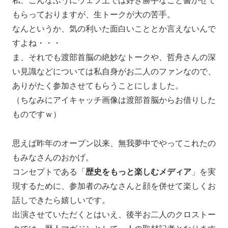
もらっておりますが、生トークが大の苦手。
なんというか、気の利いた面白いこととか言えないんで
すよね・・・
ま、それでも渡部首脳の絶妙なトークや、哲舟さんの深
い見識などについては私自身がお二人のファンなので、
ありがたく参加させてもらうことにしました。
（ちなみにアイキャッチ画像は渡部首脳からお借りした
ものですｗ）
思えば昨年のオープン以来、無我夢中でやってこれたの
もみなさんのおかげ。
コンセプトである「
歴史をもっと楽しむメディア
」を実
現するために、参加者のみなさんと顔を併せて楽しくお
話しできたら嬉しいです。
出演させていただくとはいえ、後半お二人のクロストー