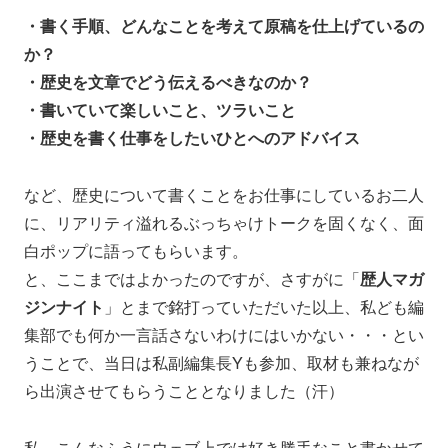
・書く手順、どんなことを考えて原稿を仕上げているの
か？
・歴史を文章でどう伝えるべきなのか？
・書いていて楽しいこと、ツラいこと
・歴史を書く仕事をしたいひとへのアドバイス
など、歴史について書くことをお仕事にしているお二人
に、リアリティ溢れるぶっちゃけトークを固くなく、面
白ポップに語ってもらいます。
と、ここまではよかったのですが、さすがに「
歴人マガ
ジンナイト
」とまで銘打っていただいた以上、私ども編
集部でも何か一言話さないわけにはいかない・・・とい
うことで、当日は私副編集長Yも参加、取材も兼ねなが
ら出演させてもらうこととなりました（汗）
私、こんなふうにウェブ上では好き勝手なこと書かせて