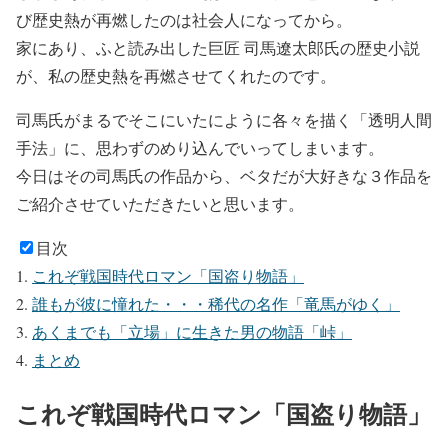
び歴史熱が再燃したのは社会人になってから。
家にあり、ふと読み出した巨匠 司馬遼太郎氏の歴史小説
が、私の歴史熱を再燃させてくれたのです。
司馬氏がまるでそこにいたにように各々を描く「透明人間
手法」に、思わずのめり込んでいってしまいます。
今日はその司馬氏の作品から、ベタだが大好きな３作品を
ご紹介させていただきたいと思います。
目次
これぞ戦国時代ロマン「国盗り物語」
誰もが彼に憧れた・・・稀代の名作「竜馬がゆく」
あくまでも「立場」に生きた男の物語「峠」
まとめ
これぞ戦国時代ロマン「国盗り物語」