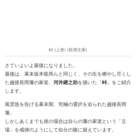
峠 (上巻) (新潮文庫)
さていよいよ最後になりました。
最後は、幕末坂本龍馬らと同じく、その生を燃やし尽くし
河井継之助
峠
た越後長岡藩の家老、
を描いた「
」をご紹介
します。
風雲急を告げる幕末期、究極の選択を迫られた越後長岡
藩。
しかしあくまでも彼の場合は自らの藩の家老という「立
場」を戒律のようにして自分の腹に据えています。