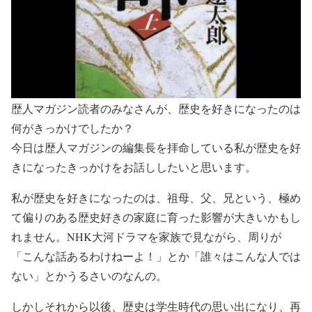
歴人マガジン読者のみなさんが、歴史を好きになったのは
何がきっかけでしたか？
今日は歴人マガジンの編集長を拝命している私が歴史を好
きになったきっかけをお話ししたいと思います。
私が歴史を好きになったのは、祖母、父、兄という、極め
て偏りのある歴史好きの家庭に育った影響が大きいかもし
れません。NHK大河ドラマを家族で見ながら、周りが
「こんな話あるわけねーよ！」とか「誰々はこんな人では
ない」とかうるさいのなんの。
しかしそれから以後、歴史は学生時代の思い出になり、再