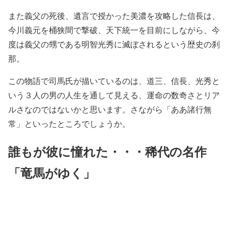
また義父の死後、遺言で授かった美濃を攻略した信長は、
今川義元を桶狭間で撃破、天下統一を目前にしながら、今
度は義父の甥である明智光秀に滅ぼされるという歴史の刹
那。
この物語で司馬氏が描いているのは、道三、信長、光秀と
いう３人の男の人生を通して見える、運命の数奇さとリア
ルさなのではないかと思います。さながら「ああ諸行無
常」といったところでしょうか。
誰もが彼に憧れた・・・稀代の名作
「竜馬がゆく」