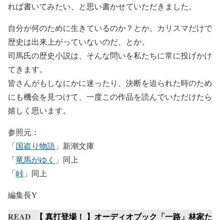
れば書いてみたい、と思い書かせていただきました。
自分が何のために生きているのか？とか、カリスマだけで
歴史は出来上がっていないのだ、とか。
司馬氏の歴史小説は、そんな問いを私たちに常に投げかけ
てきます。
皆さんがもしなにかに迷ったり、決断を迫られた時のため
にも機会を見つけて、一度この作品を読んでいただけたら
嬉しく思います。
参照元：
「
国盗り物語
」新潮文庫
「
竜馬がゆく
」同上
「
峠
」同上
編集長Y
READ
【 真打登場！ 】オーディオブック「一路」林家た