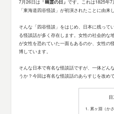
7月26日は
です。これは1825年
「幽霊の日」
「東海道四谷怪談」が初演されたことに由来
そんな「四谷怪談」をはじめ、日本に残って
る怪談話が多く存在します。女性の社会的な
が女性を恐れていた一面もあるのか、女性の
博しています。
そんな日本で有名な怪談話ですが、一体どん
うか？今回は有名な怪談話のあらすじを改め
目
累ヶ淵（か