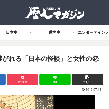
日本史
世界史
エンターテインメ
り継がれる「日本の怪談」と女性の怨
Pocket
LINE
コピー
2016.07.13