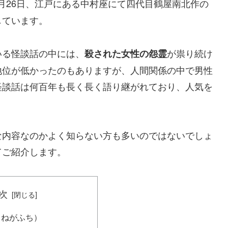
7月26日、江戸にある中村座にて四代目鶴屋南北作の
しています。
いる怪談話の中には、
が祟り続け
殺された女性の怨霊
地位が低かったのもありますが、人間関係の中で男性
怪談話は何百年も長く長く語り継がれており、人気を
な内容なのかよく知らない方も多いのではないでしょ
てご紹介します。
次
さねがふち）