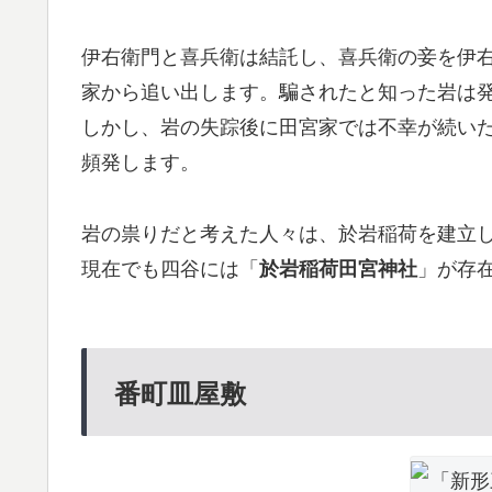
伊右衛門と喜兵衛は結託し、喜兵衛の妾を伊
家から追い出します。騙されたと知った岩は
しかし、岩の失踪後に田宮家では不幸が続い
頻発します。
岩の祟りだと考えた人々は、於岩稲荷を建立
現在でも四谷には「
」が存
於岩稲荷田宮神社
番町皿屋敷