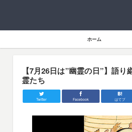
ホーム
【7月26日は”幽霊の日”】語
霊たち
Twitter
Facebook
はてブ