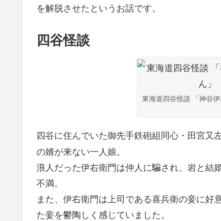
を解脱させたというお話です。
四谷怪談
東海道四谷怪談 「神谷伊
四谷に住んでいた御先手鉄砲組同心・田宮又
の婿が来ない一人娘。
浪人だった伊右衛門は仲人に騙され、岩と結
不満。
また、伊右衛門は上司である喜兵衛の妾に好
た妾を鬱陶しく感じていました。