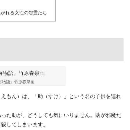
継がれる女性の怨霊たち
百物語』竹原春泉画
よえもん）は、「助（すけ）」という名の子供を連れ
あった助が、どうしても気にいりません。助が邪魔だ
、殺してしまいます。