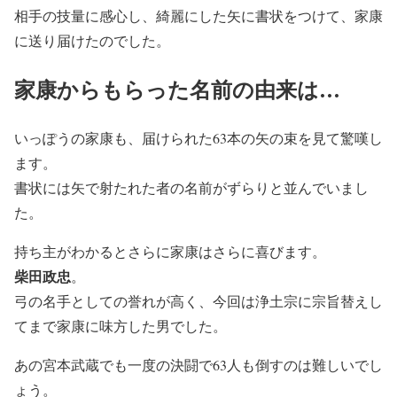
相手の技量に感心し、綺麗にした矢に書状をつけて、家康
に送り届けたのでした。
家康からもらった名前の由来は…
いっぽうの家康も、届けられた63本の矢の束を見て驚嘆し
ます。
書状には矢で射たれた者の名前がずらりと並んでいまし
た。
持ち主がわかるとさらに家康はさらに喜びます。
柴田政忠
。
弓の名手としての誉れが高く、今回は浄土宗に宗旨替えし
てまで家康に味方した男でした。
あの宮本武蔵でも一度の決闘で63人も倒すのは難しいでし
ょう。