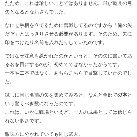
たため、これは珍しいことではありません。飛び道具の弓
矢となるとなおさらでした。
なにせ手柄を立てるために奮戦してるのですから「俺の矢
だぞ」とはっきりさせる必要があります。そのため、矢に
印をつけたり名前を入れたりしていたのです。
ではなぜ注意を惹かれたのかというと、その矢に書いてあ
る名を目にするのが、初めてではなかったからです。
一本や二本ではなく、あちらこちらで目撃していたのでし
た。
63本
試しに同じ名前の矢を集めてみると、なんと全部で
と
いう驚くべき数になったのです。
これは、いかに戦場といえど、一人の成果としては信じら
れない多さです。
敵味方に分かれていても同じ武人。