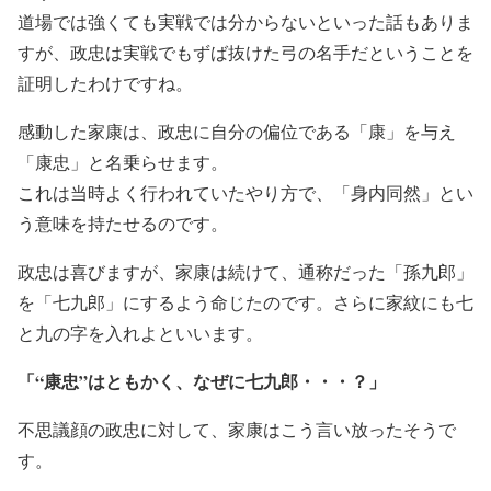
道場では強くても実戦では分からないといった話もありま
すが、政忠は実戦でもずば抜けた弓の名手だということを
証明したわけですね。
感動した家康は、政忠に自分の偏位である「康」を与え
「康忠」と名乗らせます。
これは当時よく行われていたやり方で、「身内同然」とい
う意味を持たせるのです。
政忠は喜びますが、家康は続けて、通称だった「孫九郎」
を「七九郎」にするよう命じたのです。さらに家紋にも七
と九の字を入れよといいます。
「“康忠”はともかく、なぜに七九郎・・・？」
不思議顔の政忠に対して、家康はこう言い放ったそうで
す。