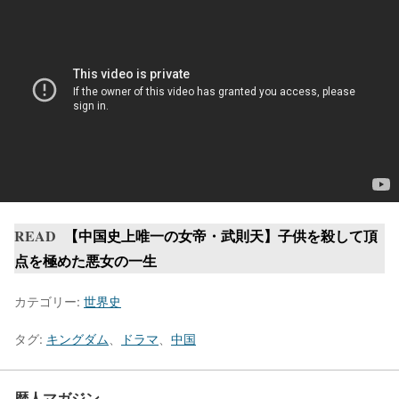
READ
【中国史上唯一の女帝・武則天】子供を殺して頂
点を極めた悪女の一生
カテゴリー:
世界史
タグ:
キングダム
、
ドラマ
、
中国
歴人マガジン