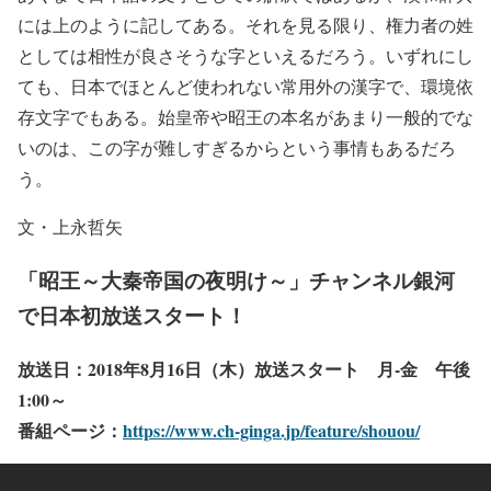
には上のように記してある。それを見る限り、権力者の姓
としては相性が良さそうな字といえるだろう。いずれにし
ても、日本でほとんど使われない常用外の漢字で、環境依
存文字でもある。始皇帝や昭王の本名があまり一般的でな
いのは、この字が難しすぎるからという事情もあるだろ
う。
文・上永哲矢
「昭王～大秦帝国の夜明け～」チャンネル銀河
で日本初放送スタート！
放送日：2018年8月16日（木）放送スタート 月-金 午後
1:00～
番組ページ：
https://www.ch-ginga.jp/feature/shouou/