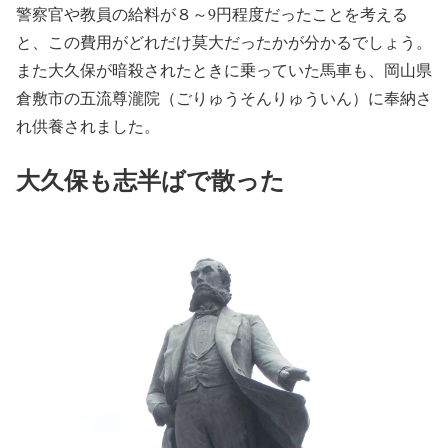
警察官や教員の給料が８～9円程度だったことを考える
と、この費用がどれだけ莫大だったかが分かるでしょう。
また大久保が暗殺されたときに乗っていた馬車も、岡山県
倉敷市の五流尊瀧院（ごりゅうそんりゅういん）に奉納さ
れ供養されました。
大久保も志半ばで散った