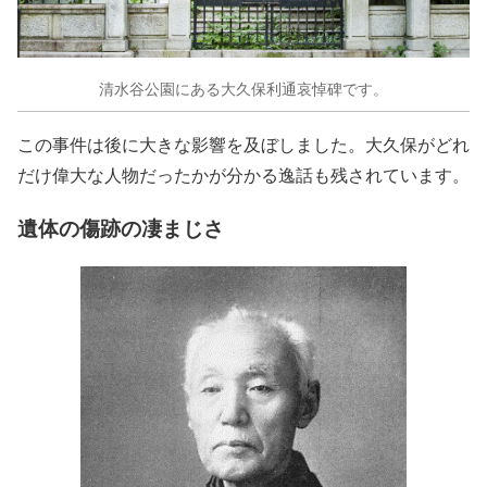
清水谷公園にある大久保利通哀悼碑です。
この事件は後に大きな影響を及ぼしました。大久保がどれ
だけ偉大な人物だったかが分かる逸話も残されています。
遺体の傷跡の凄まじさ