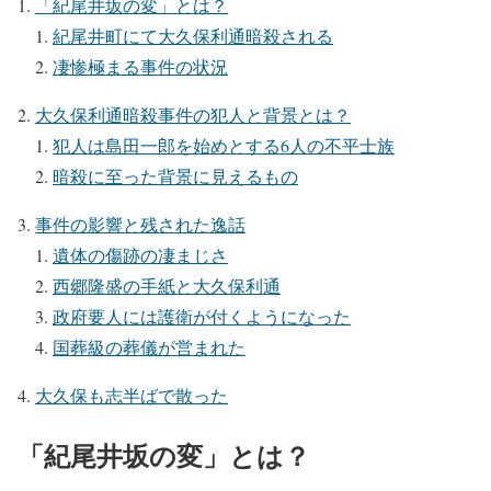
「紀尾井坂の変」とは？
紀尾井町にて大久保利通暗殺される
凄惨極まる事件の状況
大久保利通暗殺事件の犯人と背景とは？
犯人は島田一郎を始めとする6人の不平士族
暗殺に至った背景に見えるもの
事件の影響と残された逸話
遺体の傷跡の凄まじさ
西郷隆盛の手紙と大久保利通
政府要人には護衛が付くようになった
国葬級の葬儀が営まれた
大久保も志半ばで散った
「紀尾井坂の変」とは？