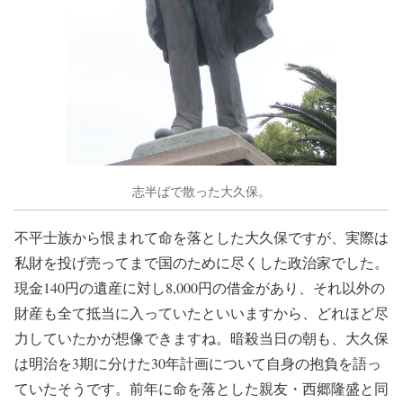
志半ばで散った大久保。
不平士族から恨まれて命を落とした大久保ですが、実際は
私財を投げ売ってまで国のために尽くした政治家でした。
現金140円の遺産に対し8,000円の借金があり、それ以外の
財産も全て抵当に入っていたといいますから、どれほど尽
力していたかが想像できますね。暗殺当日の朝も、大久保
は明治を3期に分けた30年計画について自身の抱負を語っ
ていたそうです。前年に命を落とした親友・西郷隆盛と同