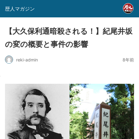
歴人マガジン
【大久保利通暗殺される！】紀尾井坂
の変の概要と事件の影響
reki-admin
8年前