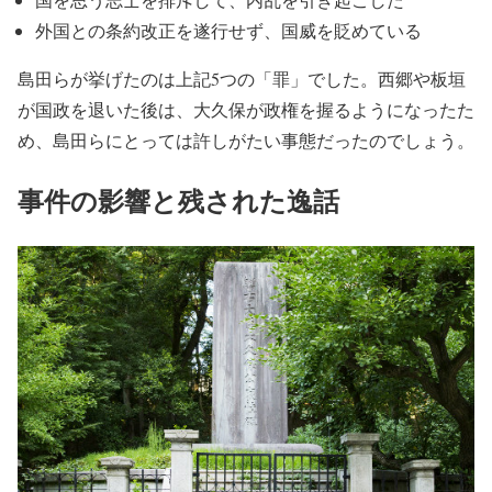
外国との条約改正を遂行せず、国威を貶めている
島田らが挙げたのは上記5つの「罪」でした。西郷や板垣
が国政を退いた後は、大久保が政権を握るようになったた
め、島田らにとっては許しがたい事態だったのでしょう。
事件の影響と残された逸話