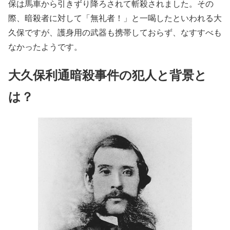
保は馬車から引きずり降ろされて斬殺されました。その
際、暗殺者に対して「無礼者！」と一喝したといわれる大
久保ですが、護身用の武器も携帯しておらず、なすすべも
なかったようです。
大久保利通暗殺事件の犯人と背景と
は？