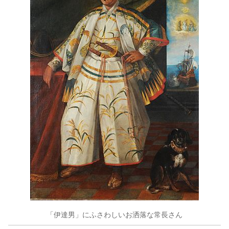
「伊達男」にふさわしいお洒落な常長さん