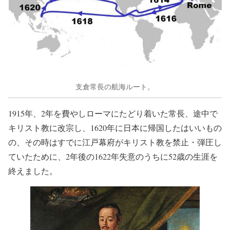
支倉常長の航海ルート。
1915年、2年を費やしローマにたどり着いた常長、途中で
キリスト教に改宗し、1620年に日本に帰国したはいいもの
の、その時はすでに江戸幕府がキリスト教を禁止・弾圧し
ていたために、2年後の1622年失意のうちに52歳の生涯を
終えました。