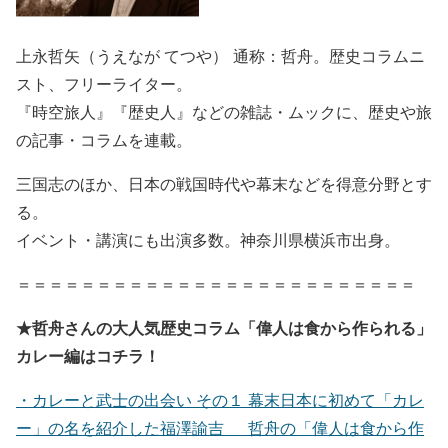
上永哲矢（うえなが てつや） 通称：哲舟。歴史コラムニ
スト、フリーライター。
『時空旅人』『歴史人』などの雑誌・ムックに、歴史や旅
の記事・コラムを連載。
三国志のほか、日本の戦国時代や幕末などを得意分野とす
る。
イベント・講演にも出演多数。神奈川県横浜市出身。
＝＝＝＝＝＝＝＝＝＝＝＝＝＝＝＝＝＝＝＝＝＝＝＝＝
★哲舟さんの大人気歴史コラム「偉人は食から作られる」
カレー編はコチラ！
・カレーと武士の出会い その１ 幕末日本に初めて「カレ
ー」の名を紹介した福澤諭吉 哲舟の「偉人は食から作