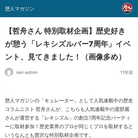
歴人マガジン
【哲舟さん 特別取材企画】歴史好き
が憩う「レキシズルバー7周年」イベ
ント、見てきました！（画像多め）
reki-admin
11年前
歴人マガジンの「キュレーター」として人気連載中の歴史
コラムニスト 哲舟さんが、こちらも人気連載中の渡部麗
さんが運営する「レキシズル」の創立7周年記念パーティ
ーに取材参加！
歴史業界のプロが同じくプロを取材すると
いうなんとも贅沢な特別取材企画です。