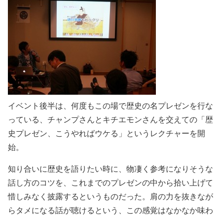
イベント後半は、何度もこの場で歴史の名プレゼンを行な
っている、チャンプさんとキチエモンさんを交えての「歴
史プレゼン、こうやればウケる」というレクチャーを開
始。
知り合いに歴史を語りたい時に、物凄く参考になりそうな
話し方のコツを、これまでのプレゼンの中から拾い上げて
惜しみなく披露するというものだった。肩の力を抜きなが
らタメになる話が聴けるという、この感覚はなかなか味わ