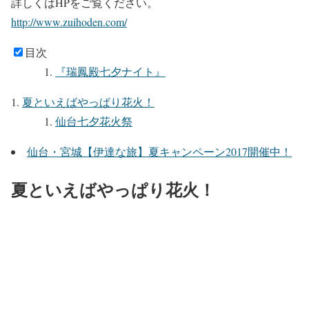
詳しくはHPをご覧ください。
http://www.zuihoden.com/
目次
『瑞鳳殿七夕ナイト』
夏といえばやっぱり花火！
仙台七夕花火祭
仙台・宮城【伊達な旅】夏キャンペーン2017開催中！
夏といえばやっぱり花火！