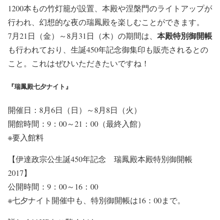
1200本もの竹灯籠が設置、本殿や涅槃門のライトアップが
行われ、幻想的な夜の瑞鳳殿を楽しむことができます。
本殿特別御開帳
7月21日（金）～8月31日（木）の期間は、
も行われており、生誕450年記念御集印も販売されるとの
こと。これはぜひいただきたいですね！
『瑞鳳殿七夕ナイト』
開催日：8月6日（日）～8月8日（火）
開館時間：9：00～21：00（最終入館）
※要入館料
【伊達政宗公生誕450年記念 瑞鳳殿本殿特別御開帳
2017】
公開時間：9：00～16：00
※七夕ナイト開催中も、特別御開帳は16：00まで。