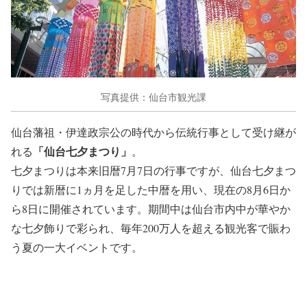
写真提供：仙台市観光課
仙台藩祖・伊達政宗公の時代から伝統行事として受け継が
「仙台七夕まつり」
れる
。
七夕まつりは本来旧暦7月7日の行事ですが、仙台七夕まつ
りでは新暦に1ヵ月を足した中暦を用い、現在の8月6日か
ら8日に開催されています。期間中は仙台市内中が華やか
な七夕飾りで彩られ、毎年200万人を超える観光客で賑わ
う夏の一大イベントです。