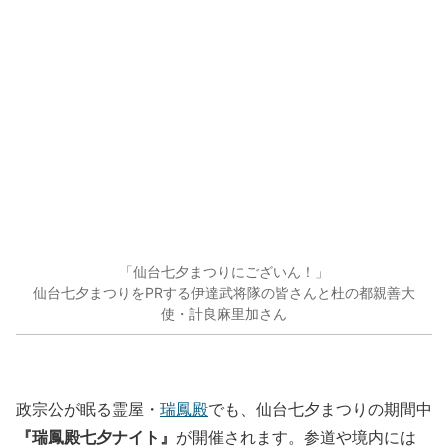
「仙台七夕まつりにございん！」
仙台七夕まつりをPRする伊達武将隊の皆さんと杜の都親善大
使・計良麻里加さん
政宗公が眠る霊屋・
瑞鳳殿
でも、仙台七夕まつりの期間中
『瑞鳳殿七夕ナイト』
が開催されます。参道や境内には