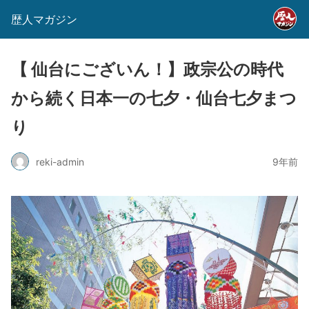
歴人マガジン
【 仙台にございん！】政宗公の時代
から続く日本一の七夕・仙台七夕まつ
り
reki-admin
9年前