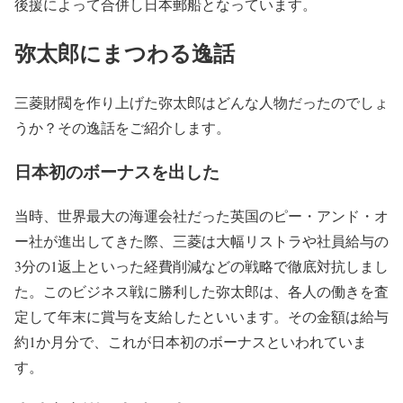
後援によって合併し日本郵船となっています。
弥太郎にまつわる逸話
三菱財閥を作り上げた弥太郎はどんな人物だったのでしょ
うか？その逸話をご紹介します。
日本初のボーナスを出した
当時、世界最大の海運会社だった英国のピー・アンド・オ
ー社が進出してきた際、三菱は大幅リストラや社員給与の
3分の1返上といった経費削減などの戦略で徹底対抗しまし
た。このビジネス戦に勝利した弥太郎は、各人の働きを査
定して年末に賞与を支給したといいます。その金額は給与
約1か月分で、これが日本初のボーナスといわれていま
す。