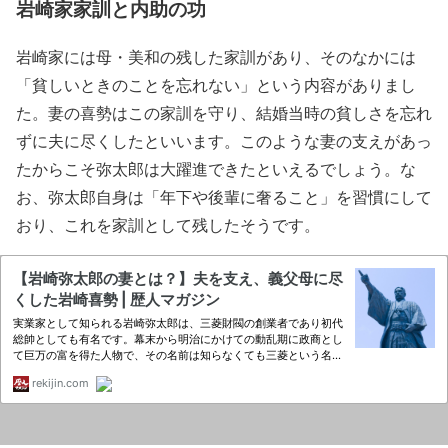
岩崎家家訓と内助の功
岩崎家には母・美和の残した家訓があり、そのなかには
「貧しいときのことを忘れない」という内容がありまし
た。妻の喜勢はこの家訓を守り、結婚当時の貧しさを忘れ
ずに夫に尽くしたといいます。このような妻の支えがあっ
たからこそ弥太郎は大躍進できたといえるでしょう。な
お、弥太郎自身は「年下や後輩に奢ること」を習慣にして
おり、これを家訓として残したそうです。