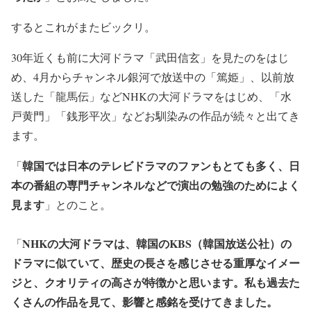
するとこれがまたビックリ。
30年近くも前に大河ドラマ「武田信玄」を見たのをはじ
め、4月からチャンネル銀河で放送中の「篤姫」、以前放
送した「龍馬伝」などNHKの大河ドラマをはじめ、「水
戸黄門」「銭形平次」などお馴染みの作品が続々と出てき
ます。
韓国では日本のテレビドラマのファンもとても多く、日
「
本の番組の専門チャンネルなどで演出の勉強のためによく
見ます
」とのこと。
NHKの大河ドラマは、韓国のKBS（韓国放送公社）の
「
ドラマに似ていて、歴史の長さを感じさせる重厚なイメー
ジと、クオリティの高さが特徴かと思います。私も過去た
くさんの作品を見て、影響と感銘を受けてきました。