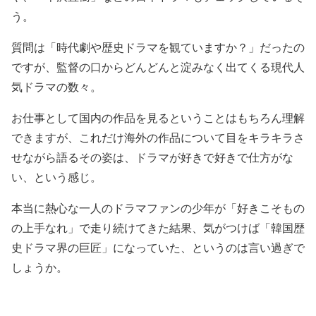
う。
質問は「時代劇や歴史ドラマを観ていますか？」だったの
ですが、監督の口からどんどんと淀みなく出てくる現代人
気ドラマの数々。
お仕事として国内の作品を見るということはもちろん理解
できますが、これだけ海外の作品について目をキラキラさ
せながら語るその姿は、ドラマが好きで好きで仕方がな
い、という感じ。
本当に熱心な一人のドラマファンの少年が「好きこそもの
の上手なれ」で走り続けてきた結果、気がつけば「韓国歴
史ドラマ界の巨匠」になっていた、というのは言い過ぎで
しょうか。