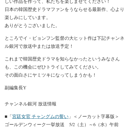
しい作品を作って、私たちを楽しませてください！
日本の韓国歴史ドラマファンをうならせる最新作、心より
楽しみにしています。
ありがとうございました。
ところでイ・ビョンフン監督の大ヒット作は下記チャンネ
ル銀河で放送中または放送予定！
これまで韓国歴史ドラマを知らなかったというみなさん
も、この機会にぜひトライしてみてください。
その面白さにヤミツキになってしまうかも！
副編集長Y
チャンネル銀河 放送情報
■「
宮廷女官 チャングムの誓い
」＜ノーカット字幕版＞
ゴールデンウィーク一挙放送 5/2（土）～6（水）午前