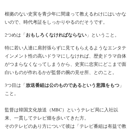
根拠のない史実を青少年に間違って教えるわけにはいかな
いので、時代考証をしっかりやるのだそうです。
おもしろくなければならない
2つめは「
」ということ。
特に若い人達に肩肘張らずに見てもらえるようなエンタテ
インメント性の高いドラマにしなければ、歴史ドラマ自体
がつまらなくなってしまうから、史実に忠実にどこまで面
白いものが作れるかが監督の腕の見せ所、とのこと。
放送番組は公のものであるという意識をもつ
3つ目は「
」
こと。
監督は韓国文化放送（MBC）というテレビ局に入社以
来、一貫してテレビ畑を歩いてきた方。
そのテレビのあり方について彼は「テレビ番組は有益で教