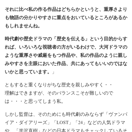
それに比べ私の作る作品はどちらかというと、重厚さより
も物語の分かりやすさに重点をおいているところがあるか
もしれませんね。
時代劇や歴史ドラマの「歴史を伝える」という目的からす
れば、いろいろな視聴者の方がいるわけで、大河ドラマの
ような重厚さや威厳をもつ作品や、私の作品のように親し
みやすさを主眼においた作品、共にあってもいいのではな
いかと思っています。
」
ともすると重くなりがちな歴史を親しみやすく・・
理解はできますが、そのバランスこそが難しいので
は・・・と思ってしまう私。
しかし監督は、そのためにも時代劇のみならず「ヴァンパ
イア・ダイアリーズ」「LOST」「24」などの人気ドラマ
や、「半沢直樹」などの日本ドラマもチェックしているそ