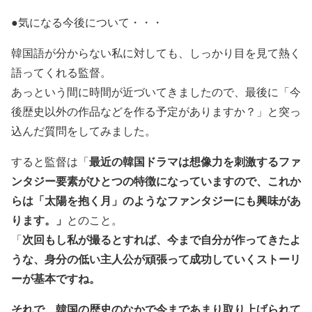
●気になる今後について・・・
韓国語が分からない私に対しても、しっかり目を見て熱く
語ってくれる監督。
あっという間に時間が近づいてきましたので、最後に「今
後歴史以外の作品などを作る予定がありますか？」と突っ
込んだ質問をしてみました。
最近の韓国ドラマは想像力を刺激するファ
すると監督は「
ンタジー要素がひとつの特徴になっていますので、これか
らは「太陽を抱く月」のようなファンタジーにも興味があ
ります。」
とのこと。
次回もし私が撮るとすれば、今まで自分が作ってきたよ
「
うな、身分の低い主人公が頑張って成功していくストーリ
ーが基本ですね。
それで、韓国の歴史のなかで今まであまり取り上げられて