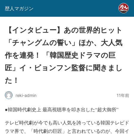
歴人マガジン
【インタビュー】あの世界的ヒット
「チャングムの誓い」ほか、大人気
作を連発！ 「韓国歴史ドラマの巨
匠」イ・ビョンフン監督に聞きまし
た！
reki-admin
11年前
●韓国時代劇史上 最高視聴率を叩き出した“超大御所”
テレビ時代劇が今でも高い人気を誇っている韓国テレビド
ラマ界で、「時代劇の巨匠」と言われているのが、今回イ