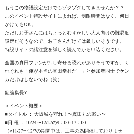
もうこの物語設定だけでもゾクゾクしてきませんか？？
このイベント特設サイトによれば、制限時間はなく、何日
かけてもOK。
ただしお子さんにはちょっとむずかしい大人向けの難易度
設定だそうなので、お子さんだけでは厳しいそうです。
特設サイトの諸注意を詳しく読んでから申込ください。
全国の真田ファンが押し寄せる恐れがありそうですが、く
れぐれも「俺が本当の真田幸村だ！」と参加者同士でケン
カだけはしないでね（笑）
副編集長Y
＜イベント概要＞
■タイトル ： 大坂城を守れ！〜真田丸の戦い〜
■日 程 ： 10/24〜12/27の9：00−17：00
（※11/27〜12/7の期間中は、工事の為開催しておりませ