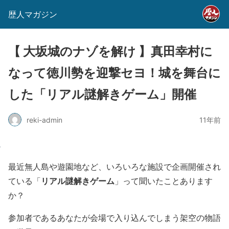
歴人マガジン
【 大坂城のナゾを解け 】真田幸村に
なって徳川勢を迎撃セヨ！城を舞台に
した「リアル謎解きゲーム」開催
reki-admin
11年前
最近無人島や遊園地など、いろいろな施設で企画開催され
リアル謎解きゲーム
ている「
」って聞いたことあります
か？
参加者であるあなたが会場で入り込んでしまう架空の物語