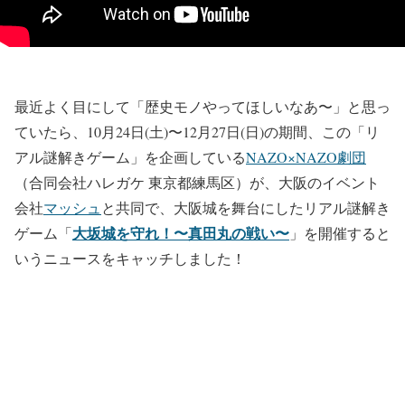
最近よく目にして「歴史モノやってほしいなあ〜」と思っ
ていたら、10月24日(土)〜12月27日(日)の期間、この「リ
アル謎解きゲーム」を企画している
NAZO×NAZO劇団
（合同会社ハレガケ 東京都練馬区）が、大阪のイベント
会社
マッシュ
と共同で、大阪城を舞台にしたリアル謎解き
大坂城を守れ！〜真田丸の戦い〜
ゲーム「
」を開催すると
いうニュースをキャッチしました！